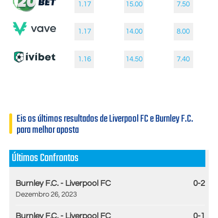
1.17
15.00
7.50
1.17
14.00
8.00
1.16
14.50
7.40
Eis os últimos resultados de Liverpool FC e Burnley F.C.
para melhor aposta
Últimos Confrontos
Burnley F.C. - Liverpool FC
0-2
Dezembro 26, 2023
Burnley F.C. - Liverpool FC
0-1