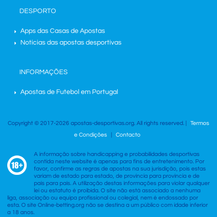
DESPORTO
Apps das Casas de Apostas
Notícias das apostas desportivas
INFORMAÇÕES
Apostas de Futebol em Portugal
×
Copyright © 2017-2026 apostas-desportivas.org. All rights reserved. |
Termos
e Condições
|
Contacto
A informação sobre handicapping e probabilidades desportivas
contida neste website é apenas para fins de entretenimento. Por
favor, confirme as regras de apostas na sua jurisdição, pois estas
variam de estado para estado, de província para província e de
país para país. A utilização destas informações para violar qualquer
lei ou estatuto é proibida. O site não está associado a nenhuma
liga, associação ou equipa profissional ou colegial, nem é endossado por
esta. O site Online-betting.org não se destina a um público com idade inferior
a 18 anos.