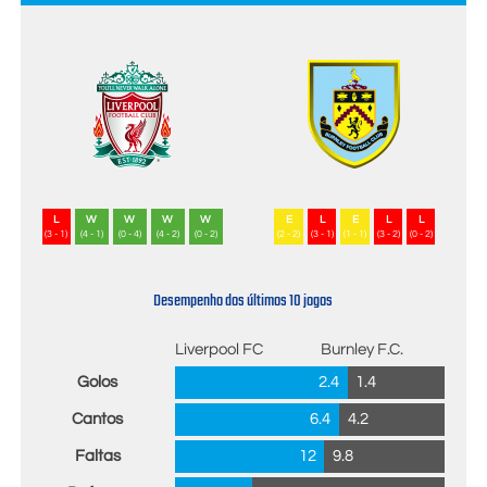
L
W
W
W
W
E
L
E
L
L
(3 - 1)
(4 - 1)
(0 - 4)
(4 - 2)
(0 - 2)
(2 - 2)
(3 - 1)
(1 - 1)
(3 - 2)
(0 - 2)
Desempenho dos últimos 10 jogos
Liverpool FC
Burnley F.C.
Golos
2.4
1.4
Cantos
6.4
4.2
Faltas
12
9.8