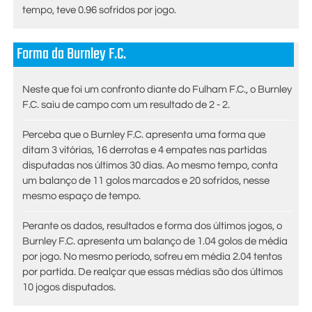
tempo, teve 0.96 sofridos por jogo.
Forma da Burnley F.C.
Neste que foi um confronto diante do Fulham F.C., o Burnley
F.C. saiu de campo com um resultado de 2 - 2.
Perceba que o Burnley F.C. apresenta uma forma que
ditam 3 vitórias, 16 derrotas e 4 empates nas partidas
disputadas nos últimos 30 dias. Ao mesmo tempo, conta
um balanço de 11 golos marcados e 20 sofridos, nesse
mesmo espaço de tempo.
Perante os dados, resultados e forma dos últimos jogos, o
Burnley F.C. apresenta um balanço de 1.04 golos de média
por jogo. No mesmo período, sofreu em média 2.04 tentos
por partida. De realçar que essas médias são dos últimos
10 jogos disputados.