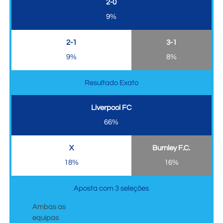
2-0
9%
2-1
3-1
9%
8%
Resultado Exato
Liverpool FC
66%
X
Burnley F.C.
18%
16%
Aposta com 3 seleções
Ambas as
equipas