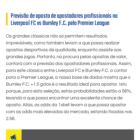
Previsão de aposta de apostadores profissionais no
Liverpool FC vs Burnley F.C. pela Premier League
Os grandes clássicos não só permitem resultados
imprevisíveis, como também levam a que possa realizar
apostas desportivas de qualidade, enquanto assiste aos
grandes jogos. Portanto, na procura pelas apostas de valor,
contará com a previsão dos apostadores profissionais. Assim,
para este clássico entre Liverpool FC e Burnley F.C. a contar
para a Premier League, a nossa base de dados mostra que o
Burnley F.C. +1.5 golos é o resultado ideal para apostar. Isto
porque, para esta seleção, estas probabilidades estão a 56%,
levando a que possa encontrar uma excelente chance de
aposta. Aliás, as odds da
1xbet
levam a que possa apostar
com as odds mais elevadas do mercado, estando fixadas nos
2.56
.