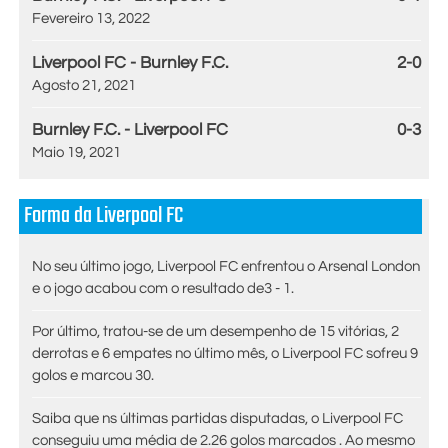
Fevereiro 13, 2022
Liverpool FC - Burnley F.C.
2-0
Agosto 21, 2021
Burnley F.C. - Liverpool FC
0-3
Maio 19, 2021
Forma da Liverpool FC
No seu último jogo, Liverpool FC enfrentou o Arsenal London
e o jogo acabou com o resultado de3 - 1.
Por último, tratou-se de um desempenho de 15 vitórias, 2
derrotas e 6 empates no último mês, o Liverpool FC sofreu 9
golos e marcou 30.
Saiba que ns últimas partidas disputadas, o Liverpool FC
conseguiu uma média de 2.26 golos marcados . Ao mesmo