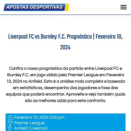
Liverpool FC vs Burnley F.C. Prognóstico |
Fevereiro 10,
2024
Confira o nosso prognóstico da partida entre Liverpool FC e
Burnley F.C. em jogo válido pela Premier League em
Fevereiro
10, 2024
no Anfield. Esta é a análise mais completa e baseada
em estatísticas, desempenho dos jogadores e fase das
equipas que poderá encontrar. Aproveite e veja também quais
são as melhores odds para este confronto.
Fevereiro 10, 2024 3:00 pm
Premier League
Anfield | Liverpool