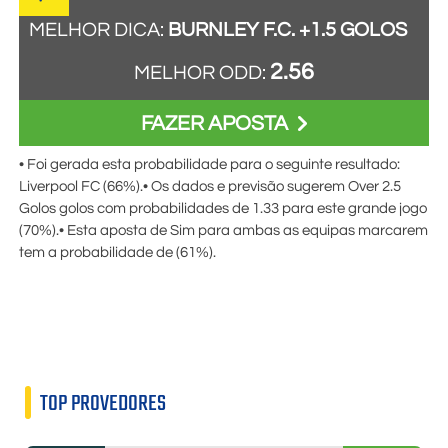
MELHOR DICA:
BURNLEY F.C. +1.5 GOLOS
2.56
MELHOR ODD:
FAZER APOSTA
• Foi gerada esta probabilidade para o seguinte resultado:
Liverpool FC (66%).• Os dados e previsão sugerem Over 2.5
Golos golos com probabilidades de
1.33
para este grande jogo
(70%).• Esta aposta de Sim para ambas as equipas marcarem
tem a probabilidade de (61%).
TOP PROVEDORES