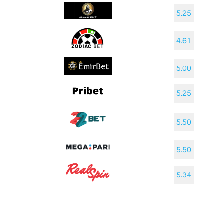
5.25
4.61
5.00
5.25
5.50
5.50
5.34