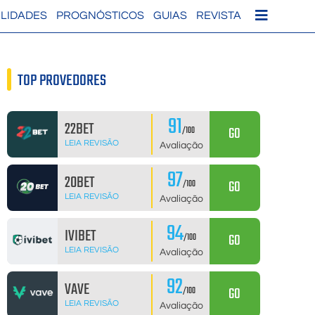
LIDADES
PROGNÓSTICOS
GUIAS
REVISTA
TOP PROVEDORES
91
22BET
GO
/100
LEIA REVISÃO
Avaliação
97
20BET
GO
/100
LEIA REVISÃO
Avaliação
94
IVIBET
GO
/100
LEIA REVISÃO
Avaliação
92
VAVE
GO
/100
LEIA REVISÃO
Avaliação