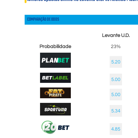
COMPARAÇÃO DE ODDS
Levante U.D.
Probabilidade
23%
5.20
5.00
5.00
5.34
4.85