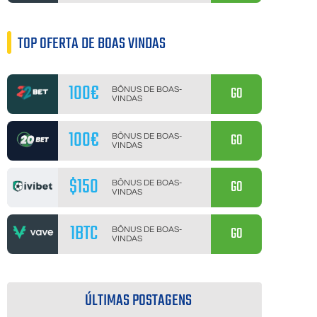
TOP OFERTA DE BOAS VINDAS
100€
GO
BÔNUS DE BOAS-
VINDAS
100€
GO
BÔNUS DE BOAS-
VINDAS
$150
GO
BÔNUS DE BOAS-
VINDAS
1BTC
GO
BÔNUS DE BOAS-
VINDAS
ÚLTIMAS POSTAGENS