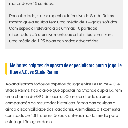
marcados e 15 sofridos.
Por outro lado, o desempenho defensivo do Stade Reims
mostra que a equipa tem uma média de 1.4 golos sofridos.
Com especial relevância às últimas 10 partidas
disputadas. Já ofensivamente, as estatísticas mostram
uma média de 1.25 bolas nas redes adversárias.
Melhores palpites de aposta de especialistas para o jogo Le
Havre A.C. vs Stade Reims
Ao analisamos todos os aspetos do jogo entre Le Havre A.C. e
Stade Reims, fica claro é que apostar no Chance dupla1X, tem
uma chance de 64% de ocorrer. Como resultado de uma
comparação de resultados históricos, forma das equipas e
ainda disponibilidade dos jogadores. Além disso, a
1xbet
está
com odds de
1.61
, que estão bastante acima da média para
este jogo tão aguardado.