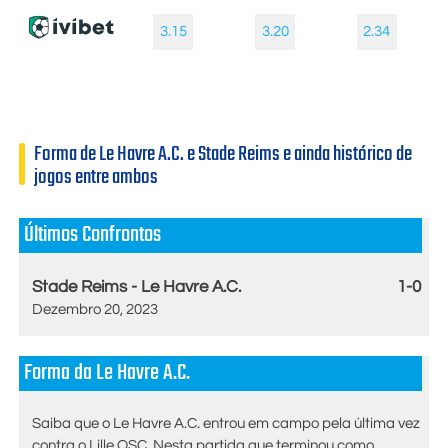
3.15
3.20
2.34
Forma de Le Havre A.C. e Stade Reims e ainda histórico de
jogos entre ambos
Últimos Confrontos
Stade Reims - Le Havre A.C.
1-0
Dezembro 20, 2023
Forma da Le Havre A.C.
Saiba que o Le Havre A.C. entrou em campo pela última vez
contra o Lille OSC. Nesta partida que terminou como