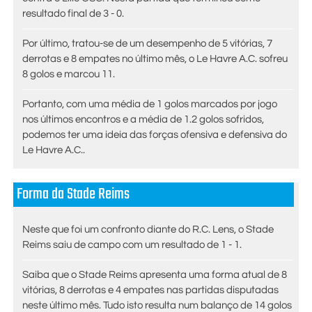
resultado final de 3 - 0.
Por último, tratou-se de um desempenho de 5 vitórias, 7
derrotas e 8 empates no último mês, o Le Havre A.C. sofreu
8 golos e marcou 11.
Portanto, com uma média de 1 golos marcados por jogo
nos últimos encontros e a média de 1.2 golos sofridos,
podemos ter uma ideia das forças ofensiva e defensiva do
Le Havre A.C..
Forma da Stade Reims
Neste que foi um confronto diante do R.C. Lens, o Stade
Reims saiu de campo com um resultado de 1 - 1.
Saiba que o Stade Reims apresenta uma forma atual de 8
vitórias, 8 derrotas e 4 empates nas partidas disputadas
neste último mês. Tudo isto resulta num balanço de 14 golos