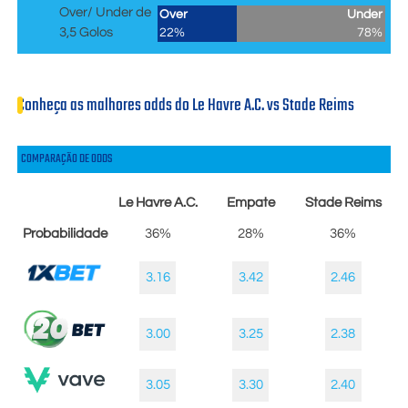
Over/ Under de
Over
Under
3,5 Golos
22%
78%
Conheça as malhores odds do Le Havre A.C. vs Stade Reims
COMPARAÇÃO DE ODDS
Le Havre A.C.
Empate
Stade Reims
Probabilidade
36%
28%
36%
3.16
3.42
2.46
3.00
3.25
2.38
3.05
3.30
2.40