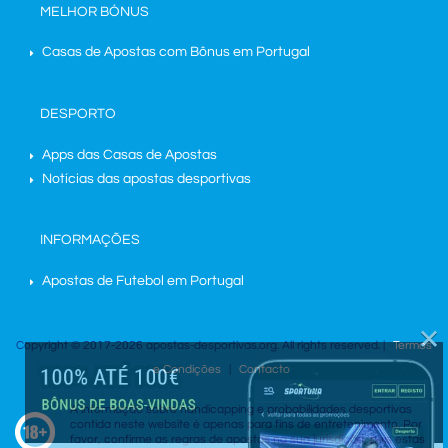
MELHOR BÓNUS
Casas de Apostas com Bônus em Portugal
DESPORTO
Apps das Casas de Apostas
Notícias das apostas desportivas
INFORMAÇÕES
Apostas de Futebol em Portugal
×
Copyright © 2017-2026 apostas-desportivas.org. All rights reserved. |
Termos
e Condições
|
Contacto
A informação sobre handicapping e probabilidades desportivas
contida neste website é apenas para fins de entretenimento. Por
favor, confirme as regras de apostas na sua jurisdição, pois estas