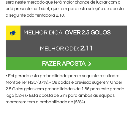
será neste mercado que terá maior chance de lucrar com a
odd presente na
1xbet
, que tem para esta seleção de aposta
a seguinte odd tentadora
2.10
.
MELHOR DICA:
OVER 2.5 GOLOS
2.11
MELHOR ODD:
FAZER APOSTA
• Foi gerada esta probabilidade para o seguinte resultado:
Montpellier HSC (37%).• Os dados e previsão sugerem Under
2.5 Golos golos com probabilidades de
1.86
para este grande
jogo (52%).• Esta aposta de Sim para ambas as equipas
marcarem tem a probabilidade de (53%).