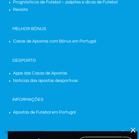
Prognósticos de Futebol – palpites e dicas de Futebol
Revista
MELHOR BÓNUS
Casas de Apostas com Bônus em Portugal
DESPORTO
Apps das Casas de Apostas
Notícias das apostas desportivas
INFORMAÇÕES
Apostas de Futebol em Portugal
×
Copyright © 2017-2026 apostas-desportivas.org. All rights reserved. |
Termos