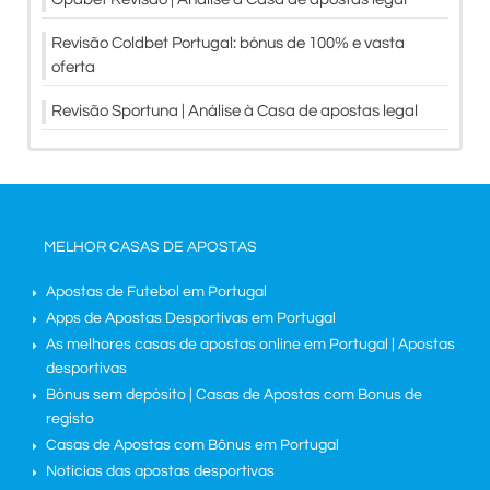
Revisão Coldbet Portugal: bónus de 100% e vasta
oferta
Revisão Sportuna | Análise à Casa de apostas legal
MELHOR CASAS DE APOSTAS
Apostas de Futebol em Portugal
Apps de Apostas Desportivas em Portugal
As melhores casas de apostas online em Portugal | Apostas
desportivas
Bónus sem depósito | Casas de Apostas com Bonus de
registo
Casas de Apostas com Bônus em Portugal
Notícias das apostas desportivas