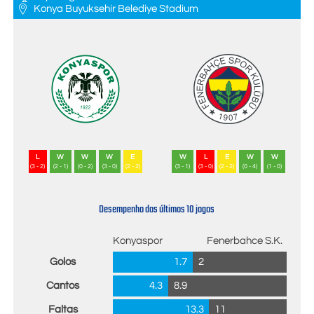
Konya Buyuksehir Belediye Stadium
L
W
W
W
E
W
L
E
W
W
(3 - 2)
(2 - 1)
(0 - 2)
(3 - 0)
(2 - 2)
(3 - 1)
(3 - 0)
(2 - 2)
(0 - 4)
(1 - 0)
Desempenho dos últimos 10 jogos
Konyaspor
Fenerbahce S.K.
Golos
1.7
2
Cantos
4.3
8.9
Faltas
13.3
11