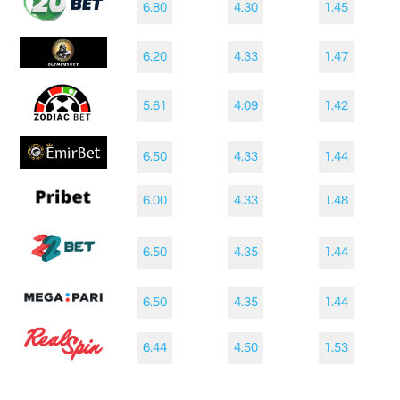
6.80
4.30
1.45
6.20
4.33
1.47
5.61
4.09
1.42
6.50
4.33
1.44
6.00
4.33
1.48
6.50
4.35
1.44
6.50
4.35
1.44
6.44
4.50
1.53