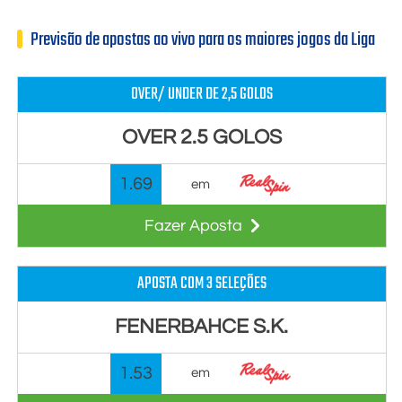
Previsão de apostas ao vivo para os maiores jogos da Liga
OVER/ UNDER DE 2,5 GOLOS
OVER 2.5 GOLOS
1.69
em
Fazer Aposta
APOSTA COM 3 SELEÇÕES
FENERBAHCE S.K.
1.53
em