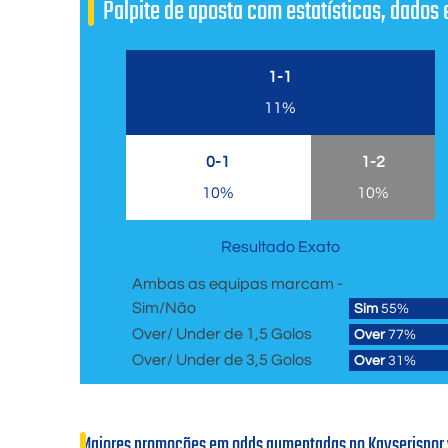
Palpite de aposta com estatísticas, dados 
1-1
11%
0-1
1-2
10%
10%
Resultado Exato
Ambas as equipas marcam -
Sim/Não
Sim
55%
Over/ Under de 1,5 Golos
Over
77%
Over/ Under de 3,5 Golos
Over
31%
Maiores promoções em odds aumentadas no Kayserispor vs