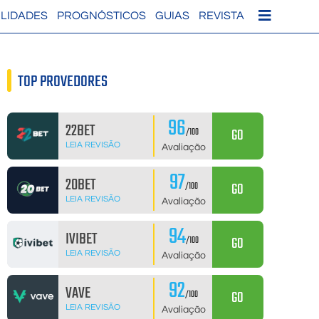
LIDADES
PROGNÓSTICOS
GUIAS
REVISTA
TOP PROVEDORES
96
22BET
GO
/100
LEIA REVISÃO
Avaliação
97
20BET
GO
/100
LEIA REVISÃO
Avaliação
94
IVIBET
GO
/100
LEIA REVISÃO
Avaliação
92
VAVE
GO
/100
LEIA REVISÃO
Avaliação