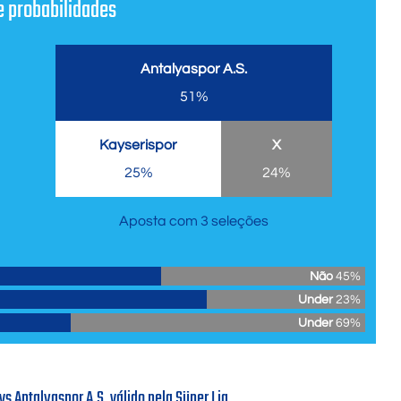
e probabilidades
Antalyaspor A.S.
51%
Kayserispor
X
25%
24%
Aposta com 3 seleções
Não
45%
Under
23%
Under
69%
 Antalyaspor A.S. válido pela Süper Lig