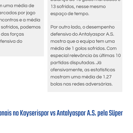
om uma média de
13 sofridos, nesse mesmo
arcados por jogo
espaço de tempo.
encontros e a média
s sofridos, podemos
Por outro lado, o desempenho
a das forças
defensivo do Antalyaspor A.S.
efensiva do
mostra que a equipa tem uma
média de 1 golos sofridos. Com
especial relevância às últimas 10
partidas disputadas. Já
ofensivamente, as estatísticas
mostram uma média de 1.27
bolas nas redes adversárias.
onais no Kayserispor vs Antalyaspor A.S. pela Süper