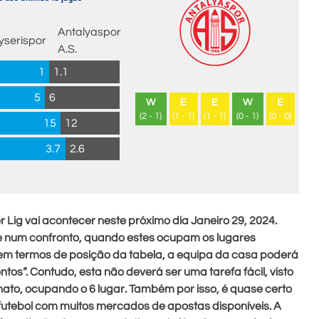
Antalyaspor
yserispor
A.S.
1
1.1
5
6
W
E
E
W
E
(2 - 1)
(1 - 1)
(1 - 1)
(0 - 1)
(0 - 0)
15
12
3.7
2.6
Lig vai acontecer neste próximo dia
Janeiro 29, 2024
.
se num confronto, quando estes ocupam os lugares
 em termos de posição da tabela, a equipa da casa poderá
tos”. Contudo, esta não deverá ser uma tarefa fácil, visto
ato, ocupando o 6 lugar. Também por isso, é quase certo
utebol com muitos mercados de apostas disponíveis. A