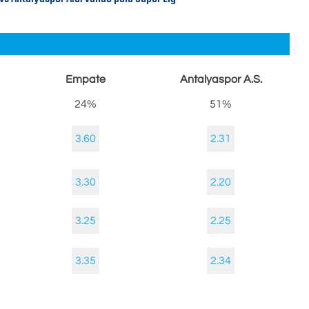
Empate
Antalyaspor A.S.
24%
51%
3.60
2.31
3.30
2.20
3.25
2.25
3.35
2.34