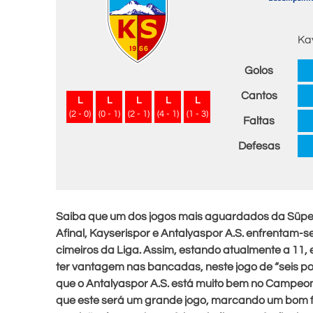
Ka
Golos
Cantos
L
L
L
L
L
(2 - 0)
(0 - 1)
(2 - 1)
(4 - 1)
(1 - 3)
Faltas
Defesas
Saiba que um dos jogos mais aguardados da Süper 
Afinal, Kayserispor e Antalyaspor A.S. enfrentam-
cimeiros da Liga. Assim, estando atualmente a 11,
ter vantagem nas bancadas, neste jogo de “seis pon
que o Antalyaspor A.S. está muito bem no Campeon
que este será um grande jogo, marcando um bom f