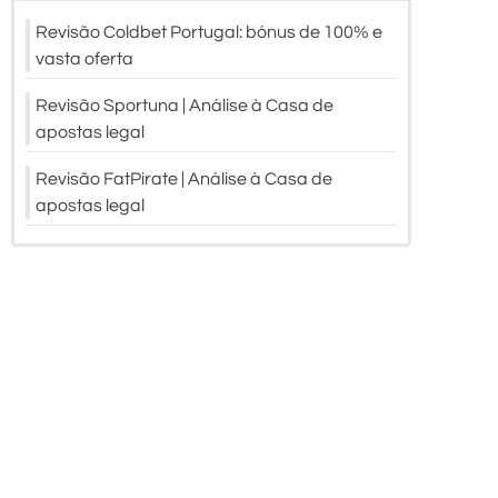
Revisão Coldbet Portugal: bónus de 100% e
vasta oferta
Revisão Sportuna | Análise à Casa de
apostas legal
Revisão FatPirate | Análise à Casa de
apostas legal