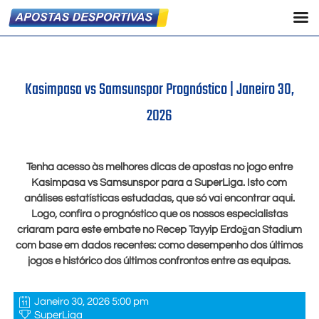
Kasimpasa vs Samsunspor Prognóstico |
Janeiro 30,
2026
Tenha acesso às melhores dicas de apostas no jogo entre
Kasimpasa vs Samsunspor para a SuperLiga. Isto com
análises estatísticas estudadas, que só vai encontrar aqui.
Logo, confira o prognóstico que os nossos especialistas
criaram para este embate no Recep Tayyip Erdoğan Stadium
com base em dados recentes: como desempenho dos últimos
jogos e histórico dos últimos confrontos entre as equipas.
Janeiro 30, 2026 5:00 pm
SuperLiga