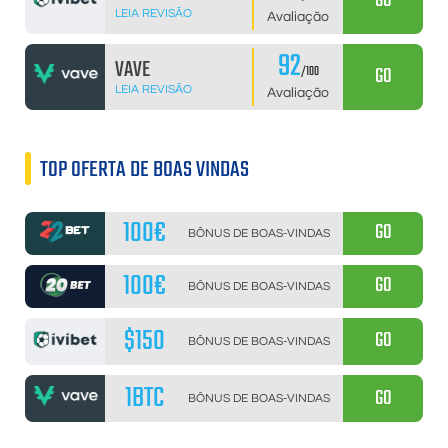
GO
LEIA REVISÃO
Avaliação
92
VAVE
GO
/100
LEIA REVISÃO
Avaliação
TOP OFERTA DE BOAS VINDAS
100€
GO
BÔNUS DE BOAS-VINDAS
100€
GO
BÔNUS DE BOAS-VINDAS
$150
GO
BÔNUS DE BOAS-VINDAS
1BTC
GO
BÔNUS DE BOAS-VINDAS