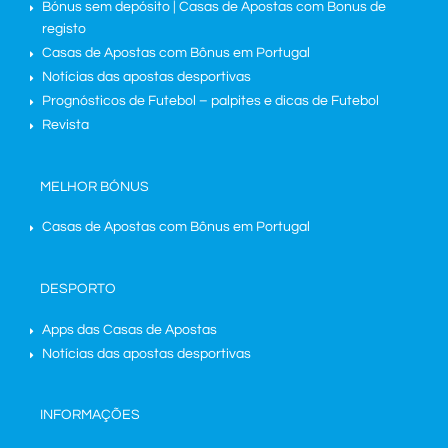
Bónus sem depósito | Casas de Apostas com Bonus de
registo
Casas de Apostas com Bônus em Portugal
Notícias das apostas desportivas
Prognósticos de Futebol – palpites e dicas de Futebol
Revista
MELHOR BÓNUS
Casas de Apostas com Bônus em Portugal
DESPORTO
Apps das Casas de Apostas
Notícias das apostas desportivas
INFORMAÇÕES