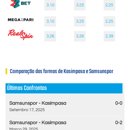
3.10
3.25
2.25
3.10
3.25
2.25
3.26
3.26
2.39
Comparação das formas de Kasimpasa e Samsunspor
Últimos Confrontos
Samsunspor - Kasimpasa
0-0
Setembro 17, 2025
Samsunspor - Kasimpasa
0-2
Março 29, 2025