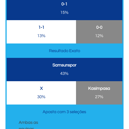
0-1
15%
1-1
0-0
13%
12%
Resultado Exato
Samsunspor
43%
X
Kasimpasa
30%
27%
Aposta com 3 seleções
Ambas as
equipas