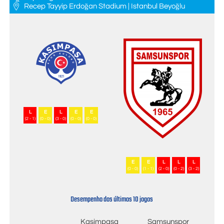
Recep Tayyip Erdoğan Stadium | Istanbul Beyoğlu
L
E
L
E
E
(2 - 1)
(0 - 0)
(3 - 0)
(0 - 0)
(0 - 0)
E
E
L
L
L
(0 - 0)
(1 - 1)
(2 - 0)
(0 - 2)
(3 - 2)
Desempenho dos últimos 10 jogos
Kasimpasa
Samsunspor