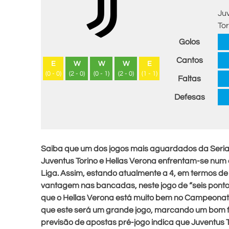
Ju
Tor
Golos
Cantos
E
W
W
W
E
(0 - 0)
(2 - 0)
(0 - 1)
(2 - 0)
(1 - 1)
Faltas
Defesas
Saiba que um dos jogos mais aguardados da Seria 
Juventus Torino e Hellas Verona enfrentam-se num
Liga. Assim, estando atualmente a 4, em termos de
vantagem nas bancadas, neste jogo de “seis pontos”
que o Hellas Verona está muito bem no Campeonato
que este será um grande jogo, marcando um bom f
previsão de apostas pré-jogo indica que Juventus To