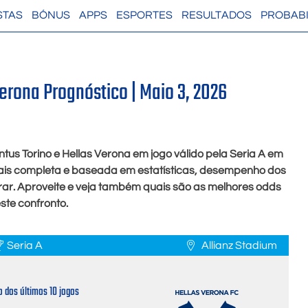
STAS
BÓNUS
APPS
ESPORTES
RESULTADOS
PROBABI
Verona Prognóstico |
Maio 3, 2026
ntus Torino e Hellas Verona em jogo válido pela Seria A em
 mais completa e baseada em estatísticas, desempenho dos
ar. Aproveite e veja também quais são as melhores odds
ste confronto.
Seria A
Allianz Stadium
dos últimos 10 jogos