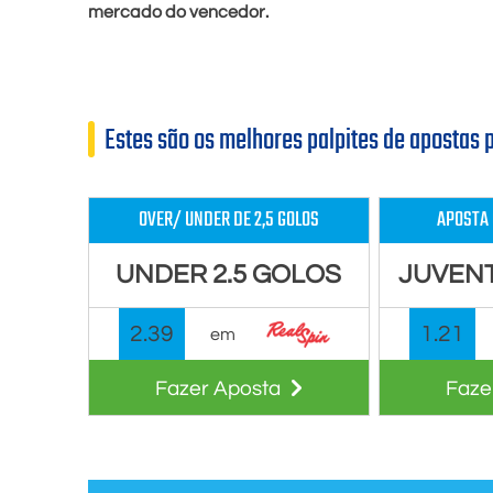
mercado do vencedor.
Estes são os melhores palpites de apostas p
OVER/ UNDER DE 2,5 GOLOS
APOSTA 
UNDER 2.5 GOLOS
JUVEN
2.39
1.21
em
Fazer Aposta
Faze