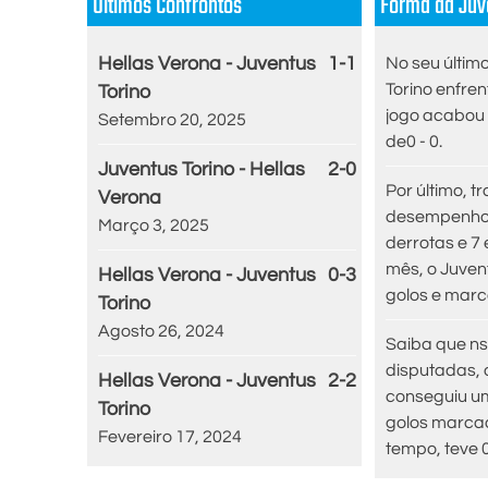
Últimos Confrontos
Forma da Juv
Hellas Verona - Juventus
1-1
No seu último
Torino enfren
Torino
jogo acabou 
Setembro 20, 2025
de0 - 0.
Juventus Torino - Hellas
2-0
Por último, t
Verona
desempenho d
Março 3, 2025
derrotas e 7
mês, o Juvent
Hellas Verona - Juventus
0-3
golos e marc
Torino
Agosto 26, 2024
Saiba que ns
disputadas, 
Hellas Verona - Juventus
2-2
conseguiu u
Torino
golos marca
Fevereiro 17, 2024
tempo, teve 0