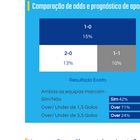
Comparação de odds e prognóstico de apo
1-0
15%
2-0
1-1
13%
10%
Resultado Exato
Ambas as equipas marcam -
Sim/Não
Sim
42%
Over/ Under de 1,5 Golos
Over
71%
Over/ Under de 3,5 Golos
Over
24%