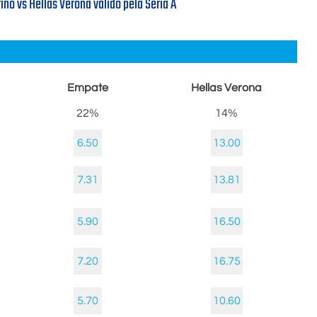
o vs Hellas Verona válido pela Seria A
Empate
Hellas Verona
22%
14%
6.50
13.00
7.31
13.81
5.90
16.50
7.20
16.75
5.70
10.60