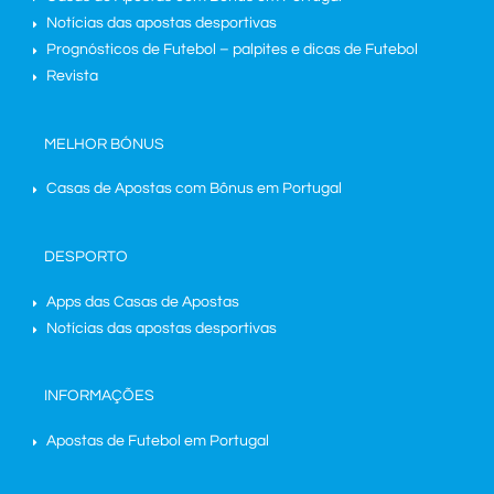
Notícias das apostas desportivas
Prognósticos de Futebol – palpites e dicas de Futebol
Revista
MELHOR BÓNUS
Casas de Apostas com Bônus em Portugal
DESPORTO
Apps das Casas de Apostas
Notícias das apostas desportivas
INFORMAÇÕES
Apostas de Futebol em Portugal