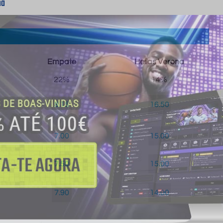
na
Empate
Hellas Verona
22%
14%
8.15
16.50
7.00
15.00
7.50
15.00
7.90
14.00