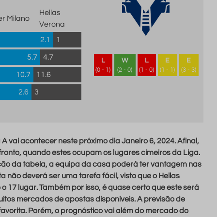
Hellas
er Milano
Verona
2.1
1
5.7
4.7
L
W
L
E
E
(0 - 1)
(2 - 0)
(1 - 0)
(1 - 1)
(3 - 3)
10.7
11.6
2.6
3
A vai acontecer neste próximo dia
Janeiro 6, 2024
. Afinal,
fronto, quando estes ocupam os lugares cimeiros da Liga.
ção da tabela, a equipa da casa poderá ter vantagem nas
a não deverá ser uma tarefa fácil, visto que o Hellas
17 lugar. Também por isso, é quase certo que este será
tos mercados de apostas disponíveis. A previsão de
a favorita. Porém, o prognóstico vai além do mercado do