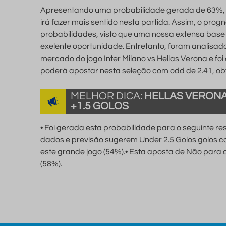
Apresentando uma probabilidade gerada de 63%, o 
irá fazer mais sentido nesta partida. Assim, o pro
probabilidades, visto que uma nossa extensa base
exelente oportunidade. Entretanto, foram analisad
mercado do jogo Inter Milano vs Hellas Verona e foi
poderá apostar nesta seleção com odd de
2.41
, o
MELHOR DICA:
HELLAS VERON
+1.5 GOLOS
• Foi gerada esta probabilidade para o seguinte resu
dados e previsão sugerem Under 2.5 Golos golos 
este grande jogo (54%).• Esta aposta de Não par
(58%).