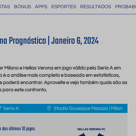
STAS
BÓNUS
APPS
ESPORTES
RESULTADOS
PROBABI
ona Prognóstico |
Janeiro 6, 2024
er Milano e Hellas Verona em jogo válido pela Seria A em
 é a análise mais completa e baseada em estatísticas,
 poderá encontrar. Aproveite e veja também quais são as
 para este confronto.
Seria A
Stadio Giuseppe Meazza | Milan
dos últimos 10 jogos