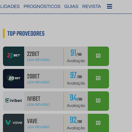
LIDADES
PROGNÓSTICOS
GUIAS
REVISTA
TOP PROVEDORES
91
22BET
GO
/100
LEIA REVISÃO
Avaliação
97
20BET
GO
/100
LEIA REVISÃO
Avaliação
94
IVIBET
GO
/100
LEIA REVISÃO
Avaliação
92
VAVE
GO
/100
LEIA REVISÃO
Avaliação