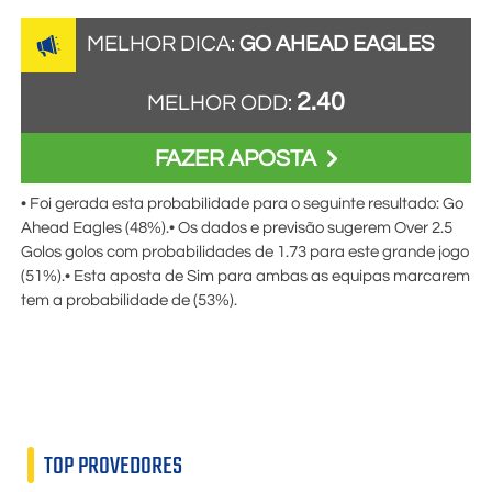
MELHOR DICA:
GO AHEAD EAGLES
2.40
MELHOR ODD:
FAZER APOSTA
• Foi gerada esta probabilidade para o seguinte resultado: Go
Ahead Eagles (48%).• Os dados e previsão sugerem Over 2.5
Golos golos com probabilidades de
1.73
para este grande jogo
(51%).• Esta aposta de Sim para ambas as equipas marcarem
tem a probabilidade de (53%).
TOP PROVEDORES