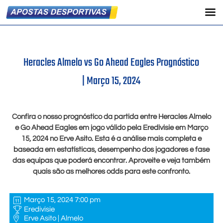
Heracles Almelo vs Go Ahead Eagles Prognóstico
|
Março 15, 2024
Confira o nosso prognóstico da partida entre Heracles Almelo
e Go Ahead Eagles em jogo válido pela Eredivisie em
Março
15, 2024
no Erve Asito. Esta é a análise mais completa e
baseada em estatísticas, desempenho dos jogadores e fase
das equipas que poderá encontrar. Aproveite e veja também
quais são as melhores odds para este confronto.
Março 15, 2024 7:00 pm
Eredivisie
Erve Asito | Almelo