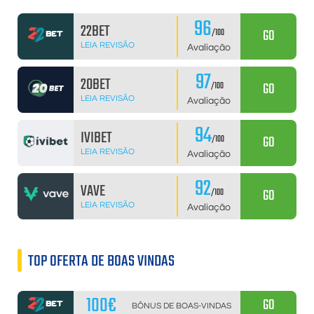
96
22BET
GO
/100
LEIA REVISÃO
Avaliação
97
20BET
GO
/100
LEIA REVISÃO
Avaliação
94
IVIBET
GO
/100
LEIA REVISÃO
Avaliação
92
VAVE
GO
/100
LEIA REVISÃO
Avaliação
TOP OFERTA DE BOAS VINDAS
100€
GO
BÔNUS DE BOAS-VINDAS