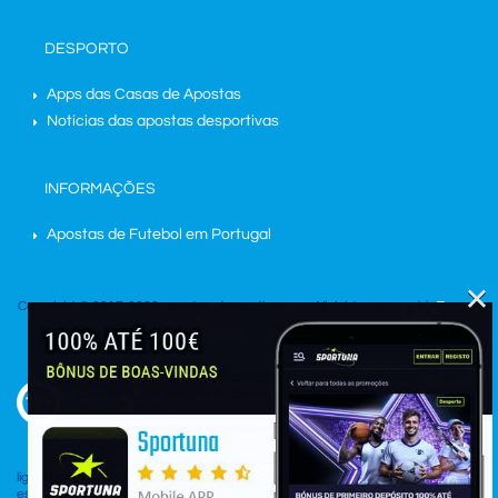
DESPORTO
Apps das Casas de Apostas
Notícias das apostas desportivas
INFORMAÇÕES
Apostas de Futebol em Portugal
×
Copyright © 2017-2026 apostas-desportivas.org. All rights reserved. |
Termos
e Condições
|
Contacto
A informação sobre handicapping e probabilidades desportivas
contida neste website é apenas para fins de entretenimento. Por
favor, confirme as regras de apostas na sua jurisdição, pois estas
variam de estado para estado, de província para província e de
país para país. A utilização destas informações para violar qualquer
lei ou estatuto é proibida. O site não está associado a nenhuma
liga, associação ou equipa profissional ou colegial, nem é endossado por
esta. O site Online-betting.org não se destina a um público com idade inferior