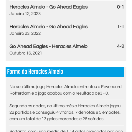
Heracles Almelo - Go Ahead Eagles
0-1
Janeiro 12, 2023
Heracles Almelo - Go Ahead Eagles
1-1
Janeiro 23, 2022
Go Ahead Eagles - Heracles Almelo
4-2
Outubro 16, 2021
Forma da Heracles Almelo
No seu último jogo, Heracles Almelo enfrentou o Feyenoord
Rotterdam e o jogo acabou com o resultado de3 - 0.
Segundo os dados, no último mês o Heracles Almelo jogou
22 partidas e conseguiu 4 vitórias, 7 derrotas e 5 empates,
com um total de 13 golos marcados e 26 sofridos.
Portanto, com uma média de 1.14 golos marcados por jogo