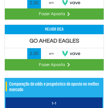
2.30
em
Fazer Aposta
MELHOR DICA
GO AHEAD EAGLES
2.30
em
Fazer Aposta
Comparação de odds e prognóstico de aposta no melhor
mercado
1-1