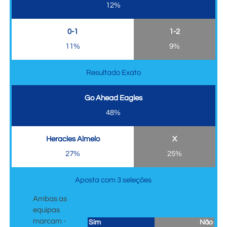
12%
0-1
1-2
11%
9%
Resultado Exato
Go Ahead Eagles
48%
Heracles Almelo
X
27%
25%
Aposta com 3 seleções
Ambas as
equipas
marcam -
Sim
Não