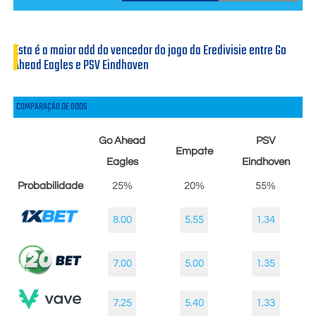
Esta é a maior odd do vencedor do jogo da Eredivisie entre Go
Ahead Eagles e PSV Eindhoven
COMPARAÇÃO DE ODDS
Go Ahead
PSV
Empate
Eagles
Eindhoven
Probabilidade
25%
20%
55%
8.00
5.55
1.34
7.00
5.00
1.35
7.25
5.40
1.33