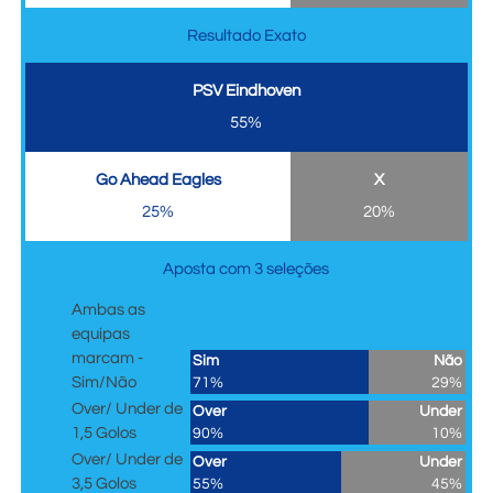
Resultado Exato
PSV Eindhoven
55%
Go Ahead Eagles
X
25%
20%
Aposta com 3 seleções
Ambas as
equipas
marcam -
Sim
Não
Sim/Não
71%
29%
Over/ Under de
Over
Under
1,5 Golos
90%
10%
Over/ Under de
Over
Under
3,5 Golos
55%
45%