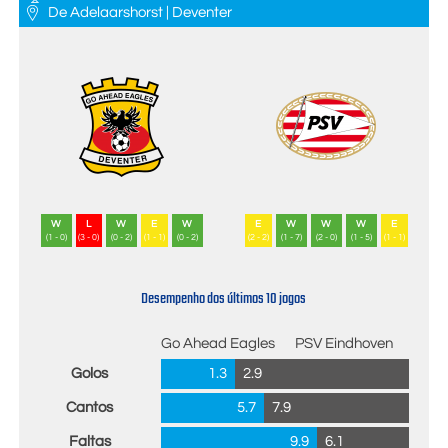
De Adelaarshorst | Deventer
W
L
W
E
W
E
W
W
W
E
(1 - 0)
(3 - 0)
(0 - 2)
(1 - 1)
(0 - 2)
(2 - 2)
(1 - 7)
(2 - 0)
(1 - 5)
(1 - 1)
Desempenho dos últimos 10 jogos
Go Ahead Eagles
PSV Eindhoven
Golos
1.3
2.9
Cantos
5.7
7.9
Faltas
9.9
6.1