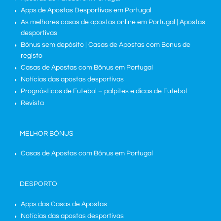
Apps de Apostas Desportivas em Portugal
As melhores casas de apostas online em Portugal | Apostas
desportivas
Bónus sem depósito | Casas de Apostas com Bonus de
registo
Casas de Apostas com Bônus em Portugal
Notícias das apostas desportivas
Prognósticos de Futebol – palpites e dicas de Futebol
Revista
MELHOR BÓNUS
Casas de Apostas com Bônus em Portugal
DESPORTO
Apps das Casas de Apostas
Notícias das apostas desportivas