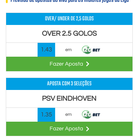
Previsão de apostas ao vivo para os maiores jogos da Liga
OVER/ UNDER DE 2,5 GOLOS
OVER 2.5 GOLOS
1.43
em
Fazer Aposta
APOSTA COM 3 SELEÇÕES
PSV EINDHOVEN
1.35
em
Fazer Aposta