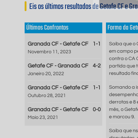
Eis os últimos resultados de Getafe CF e G
Últimos Confrontos
Forma da Get
Granada CF - Getafe CF
1-1
Saiba que o 
em campo pel
Novembro 11, 2023
contra o CA
Getafe CF - Granada CF
4-2
partida que
resultado fina
Janeiro 20, 2022
Somando a i
Granada CF - Getafe CF
1-1
desempenho d
Outubro 28, 2021
derrotas e 8
Granada CF - Getafe CF
0-0
mês, o Getaf
e marcou 9.
Maio 23, 2021
Saiba que ns