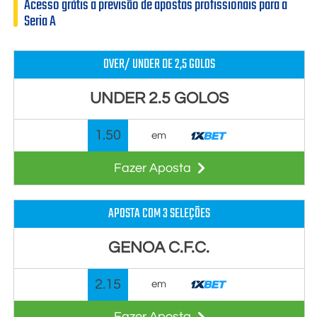
Acesso grátis a previsão de apostas profissionais para a
Seria A
OVER/ UNDER DE 2,5 GOLOS
UNDER 2.5 GOLOS
1.50
em
Fazer Aposta
APOSTA COM 3 SELEÇÕES
GENOA C.F.C.
2.15
em
Fazer Aposta