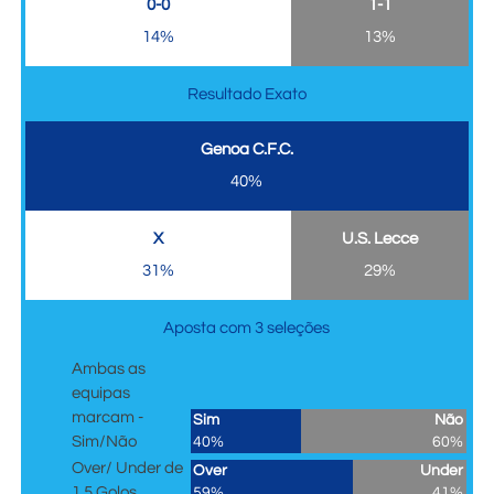
0-0
1-1
14%
13%
Resultado Exato
Genoa C.F.C.
40%
X
U.S. Lecce
31%
29%
Aposta com 3 seleções
Ambas as
equipas
marcam -
Sim
Não
Sim/Não
40%
60%
Over/ Under de
Over
Under
1,5 Golos
59%
41%