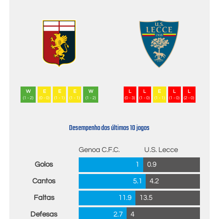
W
E
E
E
W
L
L
E
L
L
(1 - 2)
(0 - 0)
(1 - 1)
(1 - 1)
(1 - 2)
(0 - 3)
(1 - 0)
(1 - 1)
(1 - 0)
(2 - 0)
Desempenho dos últimos 10 jogos
Genoa C.F.C.
U.S. Lecce
Golos
1
0.9
Cantos
5.1
4.2
Faltas
11.9
13.5
Defesas
2.7
4