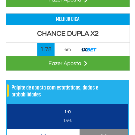
MELHOR DICA
CHANCE DUPLA X2
1.78
em
Fazer Aposta
Palpite de aposta com estatísticas, dados e
probabilidades
1-0
15%