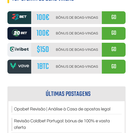
100€
GO
BÔNUS DE BOAS-VINDAS
100€
GO
BÔNUS DE BOAS-VINDAS
$150
GO
BÔNUS DE BOAS-VINDAS
1BTC
GO
BÔNUS DE BOAS-VINDAS
ÚLTIMAS POSTAGENS
Opabet Revisão | Análise à Casa de apostas legal
Revisão Coldbet Portugal: bónus de 100% e vasta
oferta