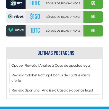
100€
GO
BÔNUS DE BOAS-VINDAS
$150
GO
BÔNUS DE BOAS-VINDAS
1BTC
GO
BÔNUS DE BOAS-VINDAS
ÚLTIMAS POSTAGENS
Opabet Revisão | Análise à Casa de apostas legal
Revisão Coldbet Portugal: bónus de 100% e vasta
oferta
Revisão Sportuna | Análise à Casa de apostas legal