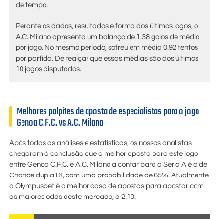
de tempo.
Perante os dados, resultados e forma dos últimos jogos, o
A.C. Milano apresenta um balanço de 1.38 golos de média
por jogo. No mesmo período, sofreu em média 0.92 tentos
por partida. De realçar que essas médias são dos últimos
10 jogos disputados.
Melhores palpites de aposta de especialistas para o jogo
Genoa C.F.C. vs A.C. Milano
Após todas as análises e estatísticas, os nossos analistas
chegaram à conclusão que a melhor aposta para este jogo
entre Genoa C.F.C. e A.C. Milano a contar para a Seria A é a de
Chance dupla1X, com uma probabilidade de 65%. Atualmente
a
Olympusbet
é a melhor casa de apostas para apostar com
as maiores odds deste mercado, a
2.10
.