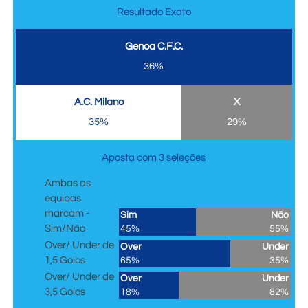
Resultado Exato
Genoa C.F.C.
36%
A.C. Milano
X
35%
29%
Aposta com 3 seleções
Ambas as
equipas
marcam -
Sim
Não
Sim/Não
45%
55%
Over/ Under de
Over
Under
1,5 Golos
65%
35%
Over/ Under de
Over
Under
3,5 Golos
18%
82%