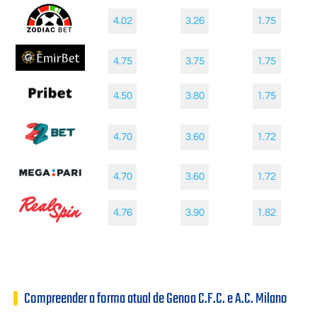
4.02
3.26
1.75
4.75
3.75
1.75
4.50
3.80
1.75
4.70
3.60
1.72
4.70
3.60
1.72
4.76
3.90
1.82
Compreender a forma atual de Genoa C.F.C. e A.C. Milano