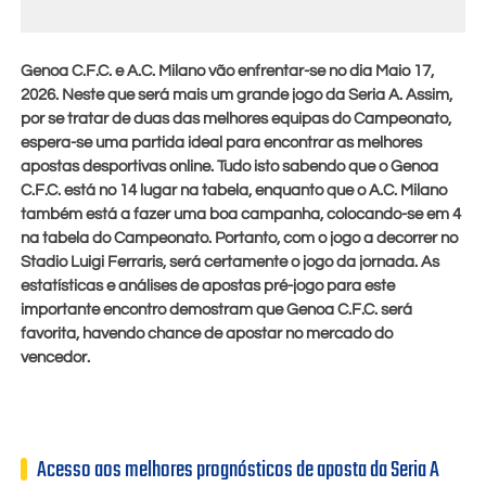
Genoa C.F.C. e A.C. Milano vão enfrentar-se no dia
Maio 17,
2026
. Neste que será mais um grande jogo da Seria A. Assim,
por se tratar de duas das melhores equipas do Campeonato,
espera-se uma partida ideal para encontrar as melhores
apostas desportivas online. Tudo isto sabendo que o Genoa
C.F.C. está no 14 lugar na tabela, enquanto que o A.C. Milano
também está a fazer uma boa campanha, colocando-se em 4
na tabela do Campeonato. Portanto, com o jogo a decorrer no
Stadio Luigi Ferraris, será certamente o jogo da jornada. As
estatísticas e análises de apostas pré-jogo para este
importante encontro demostram que Genoa C.F.C. será
favorita, havendo chance de apostar no mercado do
vencedor.
Acesso aos melhores prognósticos de aposta da Seria A