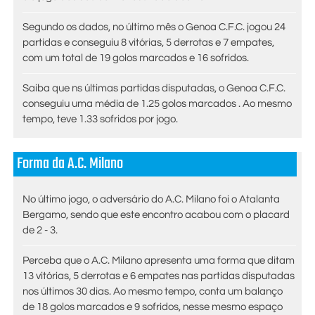
Segundo os dados, no último mês o Genoa C.F.C. jogou 24
partidas e conseguiu 8 vitórias, 5 derrotas e 7 empates,
com um total de 19 golos marcados e 16 sofridos.
Saiba que ns últimas partidas disputadas, o Genoa C.F.C.
conseguiu uma média de 1.25 golos marcados . Ao mesmo
tempo, teve 1.33 sofridos por jogo.
Forma da A.C. Milano
No último jogo, o adversário do A.C. Milano foi o Atalanta
Bergamo, sendo que este encontro acabou com o placard
de 2 - 3.
Perceba que o A.C. Milano apresenta uma forma que ditam
13 vitórias, 5 derrotas e 6 empates nas partidas disputadas
nos últimos 30 dias. Ao mesmo tempo, conta um balanço
de 18 golos marcados e 9 sofridos, nesse mesmo espaço