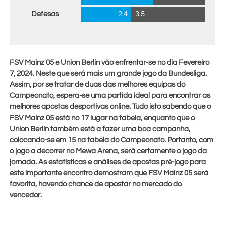
Defesas
2.4
3.5
FSV Mainz 05 e Union Berlin vão enfrentar-se no dia
Fevereiro
7, 2024
. Neste que será mais um grande jogo da Bundesliga.
Assim, por se tratar de duas das melhores equipas do
Campeonato, espera-se uma partida ideal para encontrar as
melhores apostas desportivas online. Tudo isto sabendo que o
FSV Mainz 05 está no 17 lugar na tabela, enquanto que o
Union Berlin também está a fazer uma boa campanha,
colocando-se em 15 na tabela do Campeonato. Portanto, com
o jogo a decorrer no Mewa Arena, será certamente o jogo da
jornada. As estatísticas e análises de apostas pré-jogo para
este importante encontro demostram que FSV Mainz 05 será
favorita, havendo chance de apostar no mercado do
vencedor.