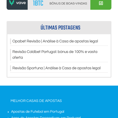
1BTC
GO
BÔNUS DE BOAS-VINDAS
ÚLTIMAS POSTAGENS
Opabet Revisão | Análise à Casa de apostas legal
Revisão Coldbet Portugal: bónus de 100% e vasta
oferta
Revisão Sportuna | Análise à Casa de apostas legal
MELHOR CASAS DE APOSTAS
Apostas de Futebol em Portugal