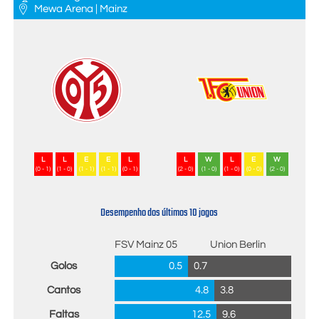
Mewa Arena | Mainz
L
L
E
E
L
L
W
L
E
W
(0 - 1)
(1 - 0)
(1 - 1)
(1 - 1)
(0 - 1)
(2 - 0)
(1 - 0)
(1 - 0)
(0 - 0)
(2 - 0)
Desempenho dos últimos 10 jogos
FSV Mainz 05
Union Berlin
Golos
0.5
0.7
Cantos
4.8
3.8
Faltas
12.5
9.6