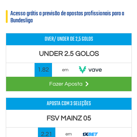
Acesso grátis a previsão de apostas profissionais para a
Bundesliga
OVER/ UNDER DE 2,5 GOLOS
UNDER 2.5 GOLOS
1.82
em
Fazer Aposta
APOSTA COM 3 SELEÇÕES
FSV MAINZ 05
2.21
em