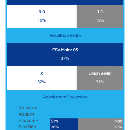
0-0
1-1
15%
13%
Resultado Exato
FSV Mainz 05
37%
X
Union Berlin
32%
31%
Aposta com 3 seleções
Ambas as
equipas
marcam -
Sim
Não
Sim/Não
38%
62%