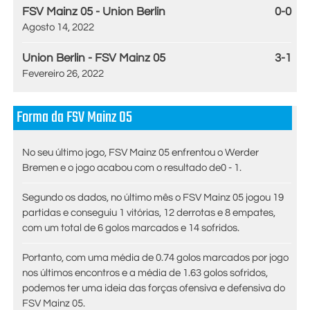
FSV Mainz 05 - Union Berlin
0-0
Agosto 14, 2022
Union Berlin - FSV Mainz 05
3-1
Fevereiro 26, 2022
Forma da FSV Mainz 05
No seu último jogo, FSV Mainz 05 enfrentou o Werder
Bremen e o jogo acabou com o resultado de0 - 1.
Segundo os dados, no último mês o FSV Mainz 05 jogou 19
partidas e conseguiu 1 vitórias, 12 derrotas e 8 empates,
com um total de 6 golos marcados e 14 sofridos.
Portanto, com uma média de 0.74 golos marcados por jogo
nos últimos encontros e a média de 1.63 golos sofridos,
podemos ter uma ideia das forças ofensiva e defensiva do
FSV Mainz 05.