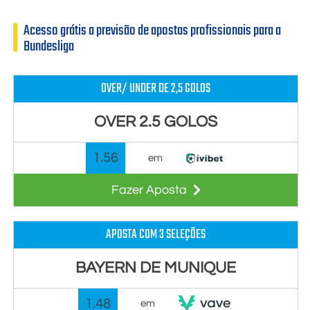
Acesso grátis a previsão de apostas profissionais para a
Bundesliga
OVER/ UNDER DE 2,5 GOLOS
OVER 2.5 GOLOS
1.56
em
Fazer Aposta
APOSTA COM 3 SELEÇÕES
BAYERN DE MUNIQUE
1.48
em