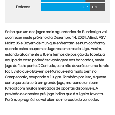
Defesas
2.7
0.9
Saiba que um dos jogos mais aguardados da Bundesliga vai
acontecer neste próximo dia
Dezembro 14, 2024
. Afinal, FSV
Mainz 05 e Bayern de Munique enfrentam-se num confronto,
quando estes ocupam os lugares cimeiros da Liga. Assim,
estando atualmente a 9, em termos de posição da tabela, a
equipa da casa poderá ter vantagem nas bancadas, neste
jogo de “seis pontos”. Contudo, esta não deverá ser uma tarefa
fácil, visto que o Bayern de Munique está muito bem no
Campeonato, ocupando o 1 lugar. Também por isso, é quase
certo que este será um grande jogo, marcando um bom
futebol com muitos mercados de apostas disponíveis. A
previsão de apostas pré-jogo indica que é a ligeira favorita.
Porém, o prognóstico vai além do mercado do vencedor.