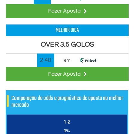
Fazer Aposta
MELHOR DICA
OVER 3.5 GOLOS
2.40
em
Fazer Aposta
Comparação de odds e prognóstico de aposta no melhor
mercado
1-2
9%