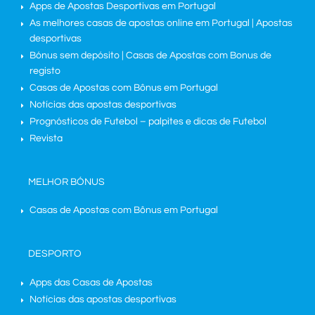
Apps de Apostas Desportivas em Portugal
As melhores casas de apostas online em Portugal | Apostas
desportivas
Bónus sem depósito | Casas de Apostas com Bonus de
registo
Casas de Apostas com Bônus em Portugal
Notícias das apostas desportivas
Prognósticos de Futebol – palpites e dicas de Futebol
Revista
MELHOR BÓNUS
Casas de Apostas com Bônus em Portugal
DESPORTO
Apps das Casas de Apostas
Notícias das apostas desportivas