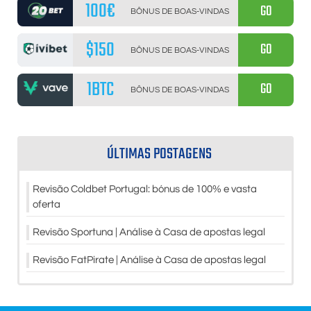
100€
GO
BÔNUS DE BOAS-VINDAS
$150
GO
BÔNUS DE BOAS-VINDAS
1BTC
GO
BÔNUS DE BOAS-VINDAS
ÚLTIMAS POSTAGENS
Revisão Coldbet Portugal: bónus de 100% e vasta
oferta
Revisão Sportuna | Análise à Casa de apostas legal
Revisão FatPirate | Análise à Casa de apostas legal