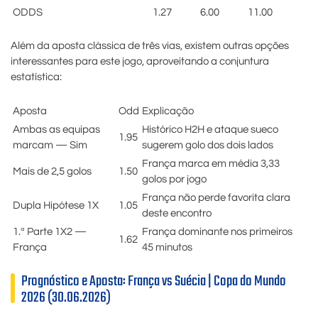
ODDS
1.27
6.00
11.00
Além da aposta clássica de três vias, existem outras opções
interessantes para este jogo, aproveitando a conjuntura
estatística:
Aposta
Odd
Explicação
Ambas as equipas
Histórico H2H e ataque sueco
1.95
marcam — Sim
sugerem golo dos dois lados
França marca em média 3,33
Mais de 2,5 golos
1.50
golos por jogo
França não perde favorita clara
Dupla Hipótese 1X
1.05
deste encontro
1.ª Parte 1X2 —
França dominante nos primeiros
1.62
França
45 minutos
Prognóstico e Aposta: França vs Suécia | Copa do Mundo
2026 (30.06.2026)