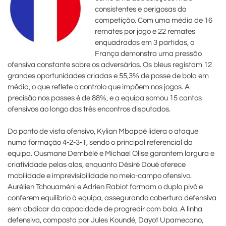
consistentes e perigosas da
competição. Com uma média de 16
remates por jogo e 22 remates
enquadrados em 3 partidas, a
França demonstra uma pressão
ofensiva constante sobre os adversários. Os bleus registam 12
grandes oportunidades criadas e 55,3% de posse de bola em
média, o que reflete o controlo que impõem nos jogos. A
precisão nos passes é de 88%, e a equipa somou 15 cantos
ofensivos ao longo dos três encontros disputados.
Do ponto de vista ofensivo, Kylian Mbappé lidera o ataque
numa formação 4-2-3-1, sendo o principal referencial da
equipa. Ousmane Dembélé e Michael Olise garantem largura e
criatividade pelas alas, enquanto Désiré Doué oferece
mobilidade e imprevisibilidade no meio-campo ofensivo.
Aurélien Tchouaméni e Adrien Rabiot formam o duplo pivô e
conferem equilíbrio à equipa, assegurando cobertura defensiva
sem abdicar da capacidade de progredir com bola. A linha
defensiva, composta por Jules Koundé, Dayot Upamecano,