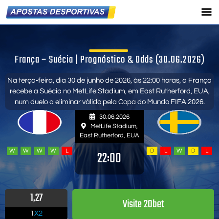
França – Suécia | Prognóstico & Odds (30.06.2026)
Na terça-feira, dia 30 de junho de 2026, às 22:00 horas, a França
recebe a Suécia no MetLife Stadium, em East Rutherford, EUA,
num duelo a eliminar válido pela Copa do Mundo FIFA 2026.
30.06.2026
MetLife Stadium,
East Rutherford, EUA
W
W
W
W
L
D
L
W
D
L
22:00
1,27
Visite 20bet
1
X2