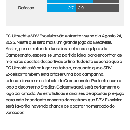
Defesas
2.7
3.9
FC Utrecht e SBV Excelsior vão enfrentar-se no dia
Agosto 24,
2025
. Neste que será mais um grande jogo da Eredivisie.
Assim, por se tratar de duas das melhores equipas do
Campeonato, espera-se uma partida ideal para encontrar as
melhores apostas desportivas online. Tudo isto sabendo que o
FC Utrecht está no lugar na tabela, enquanto que o SBV
Excelsior também está a fazer uma boa campanha,
colocando-se em na tabela do Campeonato. Portanto, com o
jogo a decorrer no Stadion Galgenwaard, será certamente o
jogo da jornada. As estatísticas e análises de apostas pré-jogo
para este importante encontro demostram que SBV Excelsior
será favorita, havendo chance de apostar no mercado do
vencedor.