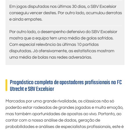
Em jogos disputados nos últimos 30 dias, o SBV Excelsior
conseguiu vencer destes. Por outro lado, acumulou derrotas
e ainda empates.
Por outro lado, o desempenho defensivo do SBV Excelsior
mostra que a equipa tem uma média de golos sofridos.
Com especial relevância às últimas 10 partidas
disputadas. Já ofensivamente, as estatísticas mostram
uma média de bolas nas redes adversárias.
Prognóstico completo de apostadores profissionais no FC
Utrecht e SBV Excelsior
Marcados por uma grande rivalidade, os clássicos não só
poderão estar rodeados de grandes jogadas e muita emoção,
mas também oportunidades de apostas ao vivo. Portanto, ao
contar com a nossa análise de dados, geração de
probabilidades e análises de especialistas profissionais, este é