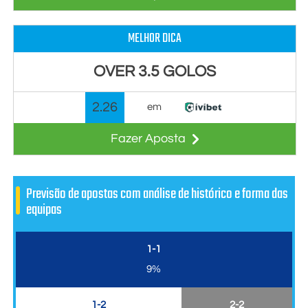
MELHOR DICA
OVER 3.5 GOLOS
2.26
em
Fazer Aposta
Previsão de apostas com análise de histórico e forma das
equipas
1-1
9%
1-2
2-2