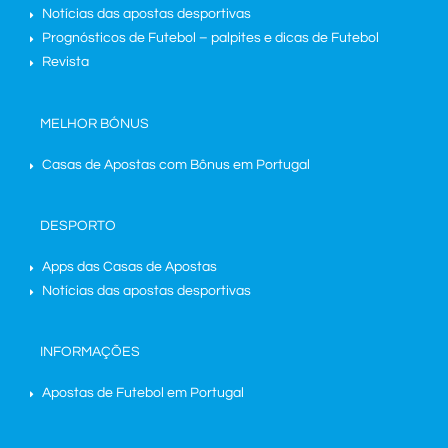
Notícias das apostas desportivas
Prognósticos de Futebol – palpites e dicas de Futebol
Revista
MELHOR BÓNUS
Casas de Apostas com Bônus em Portugal
DESPORTO
Apps das Casas de Apostas
Notícias das apostas desportivas
INFORMAÇÕES
Apostas de Futebol em Portugal