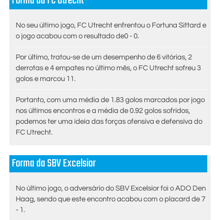
Forma da FC Utrecht
No seu último jogo, FC Utrecht enfrentou o Fortuna Sittard e
o jogo acabou com o resultado de0 - 0.
Por último, tratou-se de um desempenho de 6 vitórias, 2
derrotas e 4 empates no último mês, o FC Utrecht sofreu 3
golos e marcou 11.
Portanto, com uma média de 1.83 golos marcados por jogo
nos últimos encontros e a média de 0.92 golos sofridos,
podemos ter uma ideia das forças ofensiva e defensiva do
FC Utrecht.
Forma da SBV Excelsior
No último jogo, o adversário do SBV Excelsior foi o ADO Den
Haag, sendo que este encontro acabou com o placard de 7
- 1.