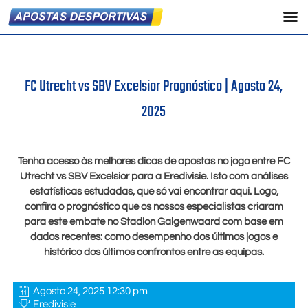
FC Utrecht vs SBV Excelsior Prognóstico |
Agosto 24,
2025
Tenha acesso às melhores dicas de apostas no jogo entre FC
Utrecht vs SBV Excelsior para a Eredivisie. Isto com análises
estatísticas estudadas, que só vai encontrar aqui. Logo,
confira o prognóstico que os nossos especialistas criaram
para este embate no Stadion Galgenwaard com base em
dados recentes: como desempenho dos últimos jogos e
histórico dos últimos confrontos entre as equipas.
Agosto 24, 2025 12:30 pm
Eredivisie