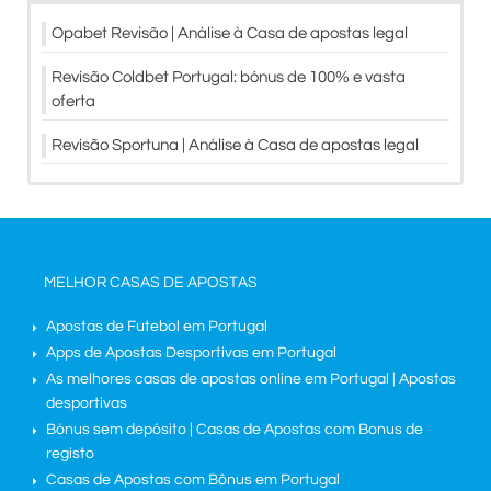
Opabet Revisão | Análise à Casa de apostas legal
Revisão Coldbet Portugal: bónus de 100% e vasta
oferta
Revisão Sportuna | Análise à Casa de apostas legal
MELHOR CASAS DE APOSTAS
Apostas de Futebol em Portugal
Apps de Apostas Desportivas em Portugal
As melhores casas de apostas online em Portugal | Apostas
desportivas
Bónus sem depósito | Casas de Apostas com Bonus de
registo
Casas de Apostas com Bônus em Portugal