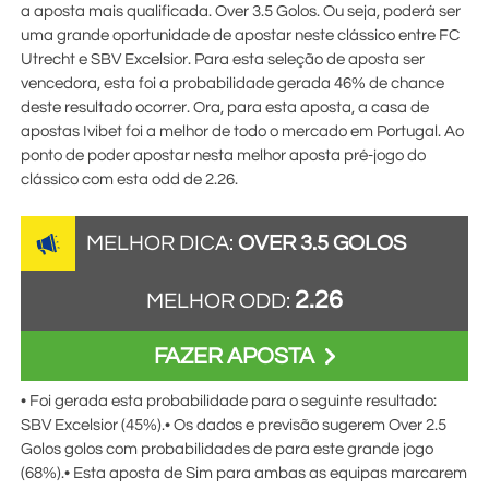
a aposta mais qualificada. Over 3.5 Golos. Ou seja, poderá ser
uma grande oportunidade de apostar neste clássico entre FC
Utrecht e SBV Excelsior. Para esta seleção de aposta ser
vencedora, esta foi a probabilidade gerada 46% de chance
deste resultado ocorrer. Ora, para esta aposta, a casa de
apostas
Ivibet
foi a melhor de todo o mercado em Portugal. Ao
ponto de poder apostar nesta melhor aposta pré-jogo do
clássico com esta odd de
2.26
.
MELHOR DICA:
OVER 3.5 GOLOS
2.26
MELHOR ODD:
FAZER APOSTA
• Foi gerada esta probabilidade para o seguinte resultado:
SBV Excelsior (45%).• Os dados e previsão sugerem Over 2.5
Golos golos com probabilidades de
para este grande jogo
(68%).• Esta aposta de Sim para ambas as equipas marcarem