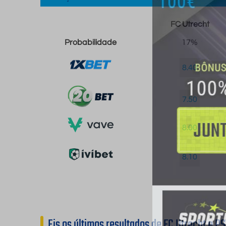
FC Utrecht
Probabilidade
17%
8.40
7.50
8.00
8.10
Eis os últimos resultados de FC Utrecht e 