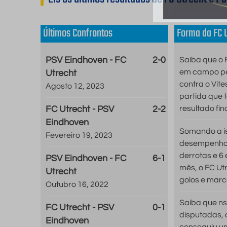
Últimos Confrontos
Forma da FC 
PSV Eindhoven - FC
2-0
Saiba que o 
em campo pel
Utrecht
contra o Vit
Agosto 12, 2023
partida que
resultado fina
FC Utrecht - PSV
2-2
Eindhoven
Somando a i
Fevereiro 19, 2023
desempenho d
derrotas e 6
PSV Eindhoven - FC
6-1
mês, o FC Ut
Utrecht
golos e marc
Outubro 16, 2022
Saiba que ns
FC Utrecht - PSV
0-1
disputadas, 
Eindhoven