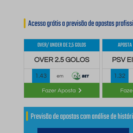
Acesso grátis a previsão de apostas profiss
OVER/ UNDER DE 2,5 GOLOS
APOSTA 
OVER 2.5 GOLOS
PSV 
1.43
1.32
em
Fazer Aposta
Faze
Previsão de apostas com análise de histór