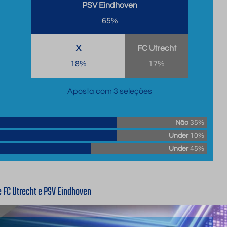
PSV Eindhoven
65%
X
FC Utrecht
18%
17%
Aposta com 3 seleções
Não
35%
Under
10%
Under
45%
e FC Utrecht e PSV Eindhoven