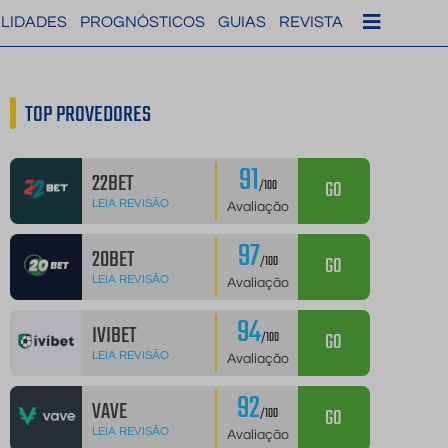
LIDADES
PROGNÓSTICOS
GUIAS
REVISTA
TOP PROVEDORES
91
22BET
GO
/100
LEIA REVISÃO
Avaliação
97
20BET
GO
/100
LEIA REVISÃO
Avaliação
94
IVIBET
GO
/100
LEIA REVISÃO
Avaliação
92
VAVE
GO
/100
LEIA REVISÃO
Avaliação