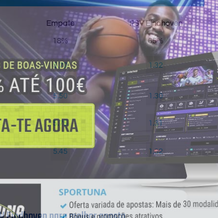
Empate
PSV Eindhoven
18%
65%
5.70
1.32
5.50
1.30
5.75
1.31
5.45
1.32
PSV Eindhoven para melhor aposta