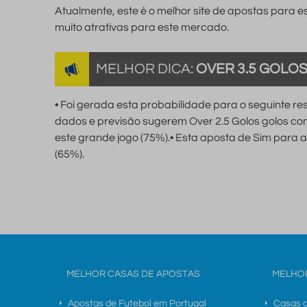
Atualmente, este é o melhor site de apostas para e
muito atrativas para este mercado.
MELHOR DICA:
OVER 3.5 GOLO
• Foi gerada esta probabilidade para o seguinte re
dados e previsão sugerem Over 2.5 Golos golos c
este grande jogo (75%).• Esta aposta de Sim par
(65%).
MELHOR CASAS DE APOSTAS
MELHO
Apostas de Futebol em Portugal
Casas 