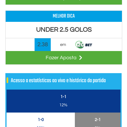
MELHOR DICA
UNDER 2.5 GOLOS
2.38
em
Fazer Aposta
Acesso a estatísticas ao vivo e histórico da partida
1-1
12%
1-0
2-1