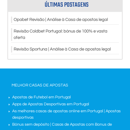
ÚLTIMAS POSTAGENS
Opabet Revisão | Análise à Casa de apostas legal
Revisão Coldbet Portugal: bónus de 100% e vasta
oferta
Revisão Sportuna | Análise à Casa de apostas legal
MELHOR CASAS DE APOSTAS
Apostas de Futebol em Portugal
Apps de Apostas Desportivas em Portugal
As melhores casas de apostas online em Portugal | Apostas
desportivas
Bónus sem depósito | Casas de Apostas com Bonus de