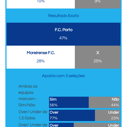
10%
9%
Resultado Exato
F.C. Porto
47%
Moreirense F.C.
X
28%
25%
Aposta com 3 seleções
Ambas as
equipas
marcam -
Sim
Não
Sim/Não
56%
44%
Over/ Under de
Over
Under
1,5 Golos
77%
23%
Over/ Under de
Over
Under