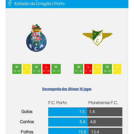
Estádio do Dragão | Porto
W
E
W
L
W
W
L
E
W
E
(2 - 0)
(1 - 1)
(1 - 0)
(2 - 0)
(3 - 1)
(1 - 3)
(1 - 4)
(0 - 0)
(5 - 2)
(1 - 1)
Desempenho dos últimos 10 jogos
F.C. Porto
Moreirense F.C.
Golos
1.5
1.4
Cantos
5.4
4.8
Faltas
15.6
13.4