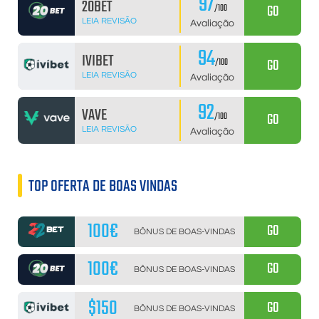
97
20BET
GO
/100
LEIA REVISÃO
Avaliação
94
IVIBET
GO
/100
LEIA REVISÃO
Avaliação
92
VAVE
GO
/100
LEIA REVISÃO
Avaliação
TOP OFERTA DE BOAS VINDAS
100€
GO
BÔNUS DE BOAS-VINDAS
100€
GO
BÔNUS DE BOAS-VINDAS
$150
GO
BÔNUS DE BOAS-VINDAS