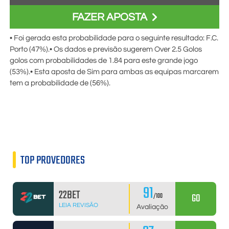
FAZER APOSTA
• Foi gerada esta probabilidade para o seguinte resultado: F.C.
Porto (47%).• Os dados e previsão sugerem Over 2.5 Golos
golos com probabilidades de
1.84
para este grande jogo
(53%).• Esta aposta de Sim para ambas as equipas marcarem
tem a probabilidade de (56%).
TOP PROVEDORES
91
22BET
GO
/100
LEIA REVISÃO
Avaliação