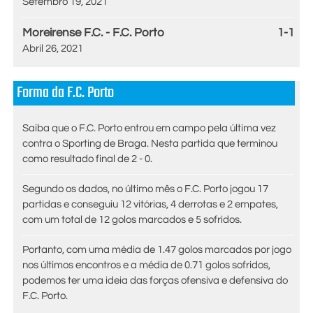
Setembro 19, 2021
Moreirense F.C. - F.C. Porto
1-1
Abril 26, 2021
Forma da F.C. Porto
Saiba que o F.C. Porto entrou em campo pela última vez
contra o Sporting de Braga. Nesta partida que terminou
como resultado final de 2 - 0.
Segundo os dados, no último mês o F.C. Porto jogou 17
partidas e conseguiu 12 vitórias, 4 derrotas e 2 empates,
com um total de 12 golos marcados e 5 sofridos.
Portanto, com uma média de 1.47 golos marcados por jogo
nos últimos encontros e a média de 0.71 golos sofridos,
podemos ter uma ideia das forças ofensiva e defensiva do
F.C. Porto.