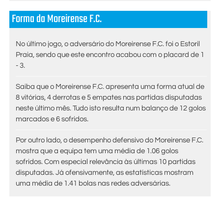
Forma da Moreirense F.C.
No último jogo, o adversário do Moreirense F.C. foi o Estoril
Praia, sendo que este encontro acabou com o placard de 1
- 3.
Saiba que o Moreirense F.C. apresenta uma forma atual de
8 vitórias, 4 derrotas e 5 empates nas partidas disputadas
neste último mês. Tudo isto resulta num balanço de 12 golos
marcados e 6 sofridos.
Por outro lado, o desempenho defensivo do Moreirense F.C.
mostra que a equipa tem uma média de 1.06 golos
sofridos. Com especial relevância às últimas 10 partidas
disputadas. Já ofensivamente, as estatísticas mostram
uma média de 1.41 bolas nas redes adversárias.