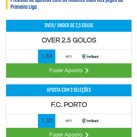
Previsão de apostas com as maiores odds nos jogos da
Primeira Liga
OVER/ UNDER DE 2,5 GOLOS
OVER 2.5 GOLOS
1.84
em
Fazer Aposta
APOSTA COM 3 SELEÇÕES
F.C. PORTO
1.30
em
Fazer Aposta