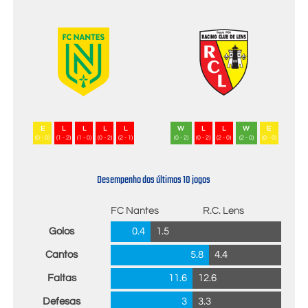
E
L
L
L
L
W
L
L
W
E
(0 - 0)
(1 - 2)
(1 - 0)
(0 - 2)
(2 - 1)
(0 - 2)
(0 - 2)
(2 - 0)
(2 - 0)
(0 - 0)
Desempenho dos últimos 10 jogos
FC Nantes
R.C. Lens
Golos
0.4
1.5
Cantos
5.8
4.4
Faltas
11.6
12.6
Defesas
3
3.3