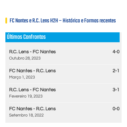
FC Nantes e R.C. Lens H2H – Histórico e Formas recentes
Últimos Confrontos
R.C. Lens - FC Nantes
4-0
Outubro 28, 2023
FC Nantes - R.C. Lens
2-1
Março 1, 2023
R.C. Lens - FC Nantes
3-1
Fevereiro 19, 2023
FC Nantes - R.C. Lens
0-0
Setembro 18, 2022