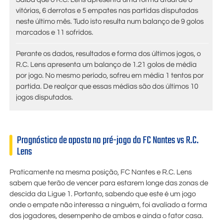
vitórias, 6 derrotas e 5 empates nas partidas disputadas
neste último mês. Tudo isto resulta num balanço de 9 golos
marcados e 11 sofridos.
Perante os dados, resultados e forma dos últimos jogos, o
R.C. Lens apresenta um balanço de 1.21 golos de média
por jogo. No mesmo período, sofreu em média 1 tentos por
partida. De realçar que essas médias são dos últimos 10
jogos disputados.
Prognóstico de aposta no pré-jogo do FC Nantes vs R.C.
Lens
Praticamente na mesma posição, FC Nantes e R.C. Lens
sabem que terão de vencer para estarem longe das zonas de
descida da Ligue 1. Portanto, sabendo que este é um jogo
onde o empate não interessa a ninguém, foi avaliado a forma
dos jogadores, desempenho de ambos e ainda o fator casa.