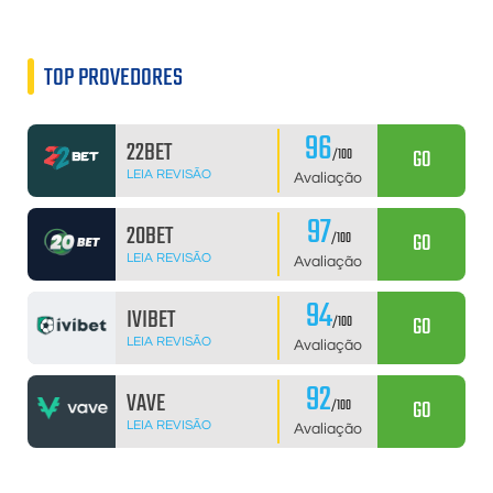
TOP PROVEDORES
96
22BET
GO
/100
LEIA REVISÃO
Avaliação
97
20BET
GO
/100
LEIA REVISÃO
Avaliação
94
IVIBET
GO
/100
LEIA REVISÃO
Avaliação
92
VAVE
GO
/100
LEIA REVISÃO
Avaliação