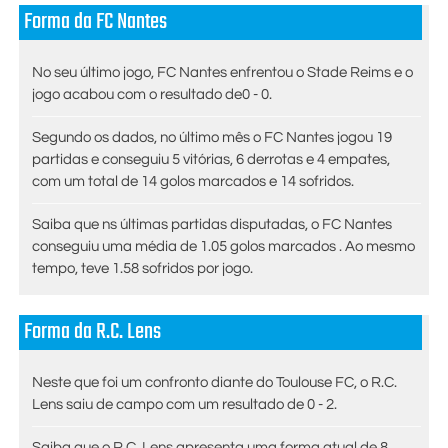
Forma da FC Nantes
No seu último jogo, FC Nantes enfrentou o Stade Reims e o
jogo acabou com o resultado de0 - 0.
Segundo os dados, no último mês o FC Nantes jogou 19
partidas e conseguiu 5 vitórias, 6 derrotas e 4 empates,
com um total de 14 golos marcados e 14 sofridos.
Saiba que ns últimas partidas disputadas, o FC Nantes
conseguiu uma média de 1.05 golos marcados . Ao mesmo
tempo, teve 1.58 sofridos por jogo.
Forma da R.C. Lens
Neste que foi um confronto diante do Toulouse FC, o R.C.
Lens saiu de campo com um resultado de 0 - 2.
Saiba que o R.C. Lens apresenta uma forma atual de 8