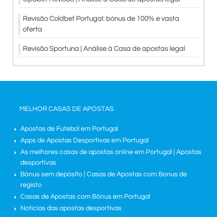
Revisão Coldbet Portugal: bónus de 100% e vasta
oferta
Revisão Sportuna | Análise à Casa de apostas legal
MELHOR CASAS DE APOSTAS
Apostas de Futebol em Portugal
Apps de Apostas Desportivas em Portugal
As melhores casas de apostas online em Portugal | Apostas
desportivas
Bónus sem depósito | Casas de Apostas com Bonus de
registo
Casas de Apostas com Bônus em Portugal
Notícias das apostas desportivas