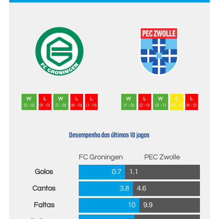
W
L
W
L
L
W
L
W
E
L
(2 - 0)
(5 - 0)
(1 - 0)
(6 - 0)
(1 - 0)
(1 - 0)
(2 - 0)
(3 - 1)
(2 - 2)
(6 - 0)
Desempenho dos últimos 10 jogos
FC Groningen
PEC Zwolle
Golos
0.7
1.1
Cantos
3.8
4.6
Faltas
10
9.9