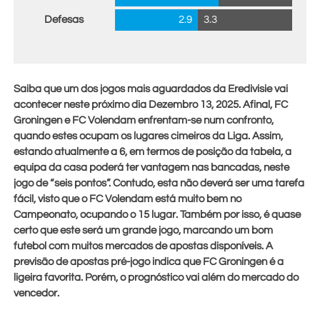
Defesas
2.9
3.3
Saiba que um dos jogos mais aguardados da Eredivisie vai
acontecer neste próximo dia
Dezembro 13, 2025
. Afinal, FC
Groningen e FC Volendam enfrentam-se num confronto,
quando estes ocupam os lugares cimeiros da Liga. Assim,
estando atualmente a 6, em termos de posição da tabela, a
equipa da casa poderá ter vantagem nas bancadas, neste
jogo de “seis pontos”. Contudo, esta não deverá ser uma tarefa
fácil, visto que o FC Volendam está muito bem no
Campeonato, ocupando o 15 lugar. Também por isso, é quase
certo que este será um grande jogo, marcando um bom
futebol com muitos mercados de apostas disponíveis. A
previsão de apostas pré-jogo indica que FC Groningen é a
ligeira favorita. Porém, o prognóstico vai além do mercado do
vencedor.