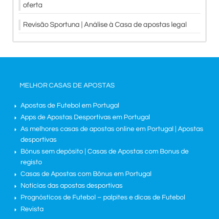
oferta
Revisão Sportuna | Análise à Casa de apostas legal
MELHOR CASAS DE APOSTAS
Apostas de Futebol em Portugal
Apps de Apostas Desportivas em Portugal
As melhores casas de apostas online em Portugal | Apostas
desportivas
Bónus sem depósito | Casas de Apostas com Bonus de
registo
Casas de Apostas com Bônus em Portugal
Notícias das apostas desportivas
Prognósticos de Futebol – palpites e dicas de Futebol
Revista