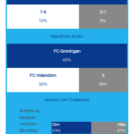
1-0
2-1
10%
9%
Resultado Exato
FC Groningen
42%
FC Volendam
X
32%
26%
Aposta com 3 seleções
Ambas as
equipas
marcam -
Sim
Não
Sim/Não
53%
47%