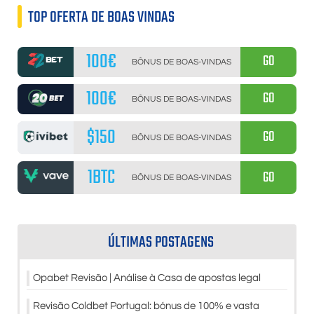
TOP OFERTA DE BOAS VINDAS
100€
GO
BÔNUS DE BOAS-VINDAS
100€
GO
BÔNUS DE BOAS-VINDAS
$150
GO
BÔNUS DE BOAS-VINDAS
1BTC
GO
BÔNUS DE BOAS-VINDAS
ÚLTIMAS POSTAGENS
Opabet Revisão | Análise à Casa de apostas legal
Revisão Coldbet Portugal: bónus de 100% e vasta