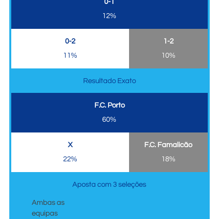
0-1
12%
0-2
1-2
11%
10%
Resultado Exato
F.C. Porto
60%
X
F.C. Famalicão
22%
18%
Aposta com 3 seleções
Ambas as
equipas