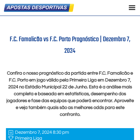
F.C. Famalicão vs F.C. Porto Prognóstico |
Dezembro 7,
2024
Confira o nosso prognóstico da partida entre F.C. Famalicão e
F.C. Porto em jogo válido pela Primeira Liga em
Dezembro 7,
2024
no Estádio Municipal 22 de Junho. Esta é a análise mais
completa e baseada em estatísticas, desempenho dos
jogadores e fase das equipas que poderá encontrar. Aproveite
e veja também quais são as melhores odds para este
confronto.
Dezembro 7, 2024 8:30 pm
Primeira Liga