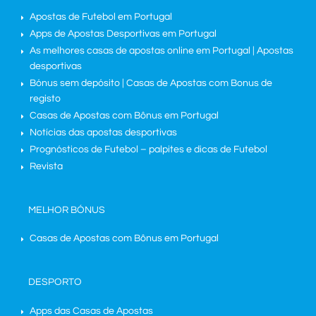
Apostas de Futebol em Portugal
Apps de Apostas Desportivas em Portugal
As melhores casas de apostas online em Portugal | Apostas
desportivas
Bónus sem depósito | Casas de Apostas com Bonus de
registo
Casas de Apostas com Bônus em Portugal
Notícias das apostas desportivas
Prognósticos de Futebol – palpites e dicas de Futebol
Revista
MELHOR BÓNUS
Casas de Apostas com Bônus em Portugal
DESPORTO
Apps das Casas de Apostas