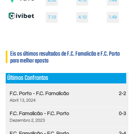
6.50
4.10
1.49
7.10
4.10
1.49
Eis os últimos resultados de F.C. Famalicão e F.C. Porto
para melhor aposta
Últimos Confrontos
F.C. Porto - F.C. Famalicão
2-2
Abril 13, 2024
F.C. Famalicão - F.C. Porto
0-3
Dezembro 2, 2023
F.C. Famalicão - F.C. Porto
2-4