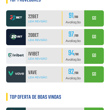
TOP PROVEDORES
91
22BET
GO
/100
LEIA REVISÃO
Avaliação
97
20BET
GO
/100
LEIA REVISÃO
Avaliação
94
IVIBET
GO
/100
LEIA REVISÃO
Avaliação
92
VAVE
GO
/100
LEIA REVISÃO
Avaliação
TOP OFERTA DE BOAS VINDAS