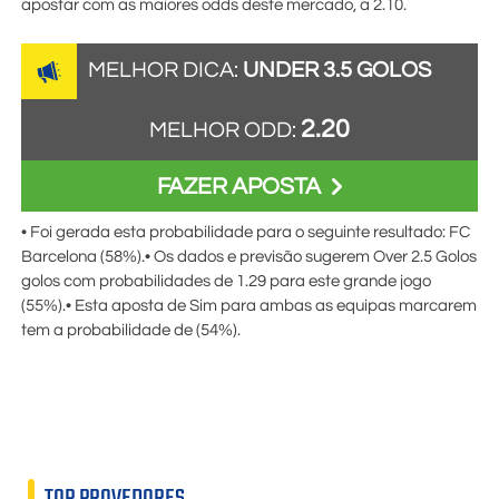
apostar com as maiores odds deste mercado, a
2.10
.
MELHOR DICA:
UNDER 3.5 GOLOS
2.20
MELHOR ODD:
FAZER APOSTA
• Foi gerada esta probabilidade para o seguinte resultado: FC
Barcelona (58%).• Os dados e previsão sugerem Over 2.5 Golos
golos com probabilidades de
1.29
para este grande jogo
(55%).• Esta aposta de Sim para ambas as equipas marcarem
tem a probabilidade de (54%).