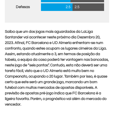
Defesas
2.5
2.5
Saiba que um dos jogos mais aguardados da LaLiga
Santander vai acontecer neste próximo dia
Dezembro 20,
2023
. Afinal, FC Barcelona e UD Almería enfrentam-se num
confronto, quando estes ocupam os lugares cimeiros da Liga.
Assim, estando atualmente a 3, em termos de posição da
tabela, a equipa da casa poderá ter vantagem nas bancadas,
neste jogo de “seis pontos”. Contudo, esta não deverá ser uma
tarefa fácil, visto que o UD Almería está muito bem no
Campeonato, ocupando o 20 lugar. Também por isso, é quase
certo que este será um grande jogo, marcando um bom
futebol com muitos mercados de apostas disponíveis. A
previsão de apostas pré-jogo indica que FC Barcelona é a
ligeira favorita. Porém, o prognóstico vai além do mercado do
vencedor.