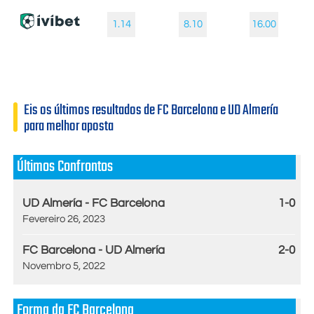
1.14
8.10
16.00
Eis os últimos resultados de FC Barcelona e UD Almería
para melhor aposta
Últimos Confrontos
UD Almería - FC Barcelona
1-0
Fevereiro 26, 2023
FC Barcelona - UD Almería
2-0
Novembro 5, 2022
Forma da FC Barcelona