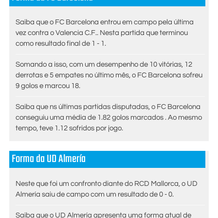
Saiba que o FC Barcelona entrou em campo pela última
vez contra o Valencia C.F.. Nesta partida que terminou
como resultado final de 1 - 1.
Somando a isso, com um desempenho de 10 vitórias, 12
derrotas e 5 empates no último mês, o FC Barcelona sofreu
9 golos e marcou 18.
Saiba que ns últimas partidas disputadas, o FC Barcelona
conseguiu uma média de 1.82 golos marcados . Ao mesmo
tempo, teve 1.12 sofridos por jogo.
Forma da UD Almería
Neste que foi um confronto diante do RCD Mallorca, o UD
Almería saiu de campo com um resultado de 0 - 0.
Saiba que o UD Almería apresenta uma forma atual de