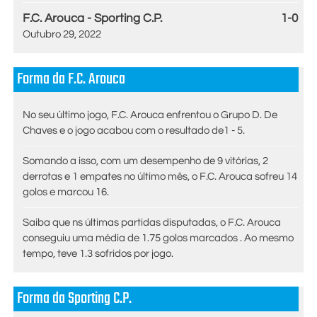
F.C. Arouca - Sporting C.P.
1-0
Outubro 29, 2022
Forma da F.C. Arouca
No seu último jogo, F.C. Arouca enfrentou o Grupo D. De
Chaves e o jogo acabou com o resultado de1 - 5.
Somando a isso, com um desempenho de 9 vitórias, 2
derrotas e 1 empates no último mês, o F.C. Arouca sofreu 14
golos e marcou 16.
Saiba que ns últimas partidas disputadas, o F.C. Arouca
conseguiu uma média de 1.75 golos marcados . Ao mesmo
tempo, teve 1.3 sofridos por jogo.
Forma da Sporting C.P.