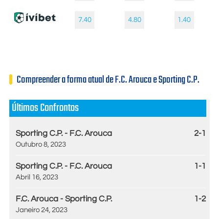
7.40
4.80
1.40
Compreender a forma atual de F.C. Arouca e Sporting C.P.
Últimos Confrontos
Sporting C.P. - F.C. Arouca
2-1
Outubro 8, 2023
Sporting C.P. - F.C. Arouca
1-1
Abril 16, 2023
F.C. Arouca - Sporting C.P.
1-2
Janeiro 24, 2023