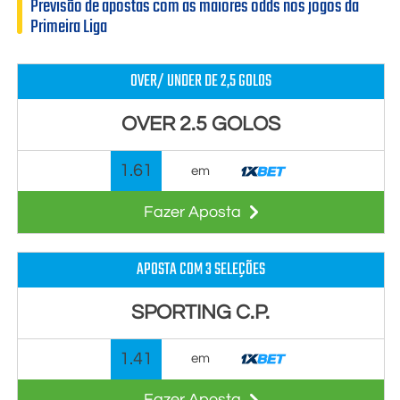
Previsão de apostas com as maiores odds nos jogos da
Primeira Liga
OVER/ UNDER DE 2,5 GOLOS
OVER 2.5 GOLOS
1.61
em
Fazer Aposta
APOSTA COM 3 SELEÇÕES
SPORTING C.P.
1.41
em
Fazer Aposta