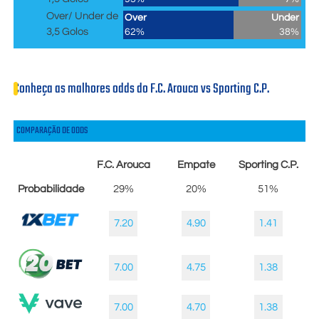
Over/ Under de
Over
Under
3,5 Golos
62%
38%
Conheça as malhores odds do F.C. Arouca vs Sporting C.P.
COMPARAÇÃO DE ODDS
F.C. Arouca
Empate
Sporting C.P.
Probabilidade
29%
20%
51%
7.20
4.90
1.41
7.00
4.75
1.38
7.00
4.70
1.38