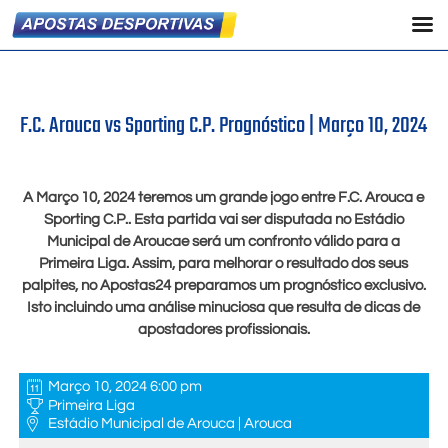
F.C. Arouca vs Sporting C.P. Prognóstico |
Março 10, 2024
A
Março 10, 2024
teremos um grande jogo entre F.C. Arouca e
Sporting C.P.. Esta partida vai ser disputada no Estádio
Municipal de Aroucae será um confronto válido para a
Primeira Liga. Assim, para melhorar o resultado dos seus
palpites, no Apostas24 preparamos um prognóstico exclusivo.
Isto incluindo uma análise minuciosa que resulta de dicas de
apostadores profissionais.
Março 10, 2024 6:00 pm
Primeira Liga
Estádio Municipal de Arouca | Arouca