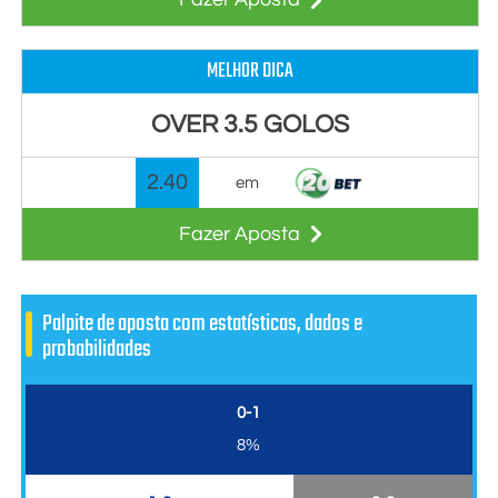
MELHOR DICA
OVER 3.5 GOLOS
2.40
em
Fazer Aposta
Palpite de aposta com estatísticas, dados e
probabilidades
0-1
8%