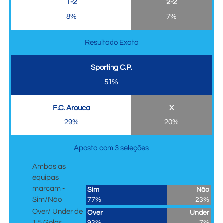
1-2
2-2
8%
7%
Resultado Exato
Sporting C.P.
51%
F.C. Arouca
X
29%
20%
Aposta com 3 seleções
Ambas as
equipas
marcam -
Sim
Não
Sim/Não
77%
23%
Over/ Under de
Over
Under
1,5 Golos
93%
7%