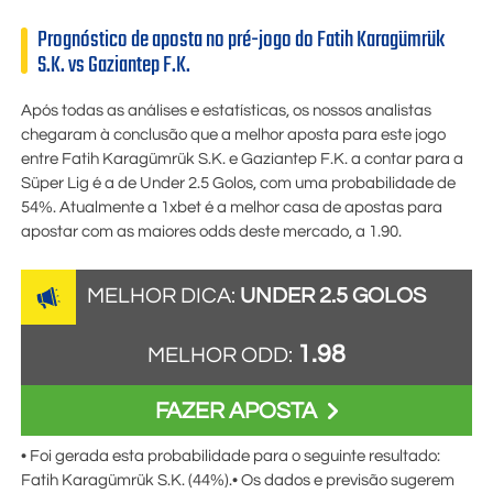
Prognóstico de aposta no pré-jogo do Fatih Karagümrük
S.K. vs Gaziantep F.K.
Após todas as análises e estatísticas, os nossos analistas
chegaram à conclusão que a melhor aposta para este jogo
entre Fatih Karagümrük S.K. e Gaziantep F.K. a contar para a
Süper Lig é a de Under 2.5 Golos, com uma probabilidade de
54%. Atualmente a
1xbet
é a melhor casa de apostas para
apostar com as maiores odds deste mercado, a
1.90
.
MELHOR DICA:
UNDER 2.5 GOLOS
1.98
MELHOR ODD:
FAZER APOSTA
• Foi gerada esta probabilidade para o seguinte resultado:
Fatih Karagümrük S.K. (44%).• Os dados e previsão sugerem