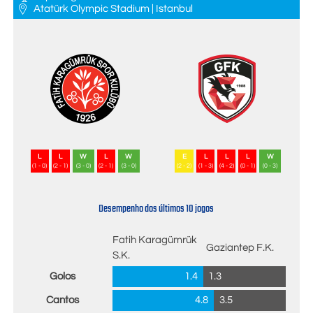
Atatürk Olympic Stadium | Istanbul
L
L
W
L
W
E
L
L
L
W
(1 - 0)
(2 - 1)
(3 - 0)
(2 - 1)
(3 - 0)
(2 - 2)
(1 - 3)
(4 - 2)
(0 - 1)
(0 - 3)
Desempenho dos últimos 10 jogos
Fatih Karagümrük
Gaziantep F.K.
S.K.
Golos
1.4
1.3
Cantos
4.8
3.5