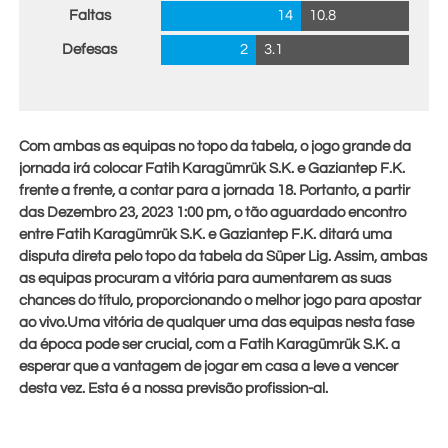
Faltas
14
10.8
Defesas
2
3.1
Com ambas as equipas no topo da tabela, o jogo grande da
jornada irá colocar Fatih Karagümrük S.K. e Gaziantep F.K.
frente a frente, a contar para a jornada 18. Portanto, a partir
das
Dezembro 23, 2023 1:00 pm
, o tão aguardado encontro
entre Fatih Karagümrük S.K. e Gaziantep F.K. ditará uma
disputa direta pelo topo da tabela da Süper Lig. Assim, ambas
as equipas procuram a vitória para aumentarem as suas
chances do título, proporcionando o melhor jogo para apostar
ao vivo.Uma vitória de qualquer uma das equipas nesta fase
da época pode ser crucial, com a Fatih Karagümrük S.K. a
esperar que a vantagem de jogar em casa a leve a vencer
desta vez. Esta é a nossa previsão profission-al.