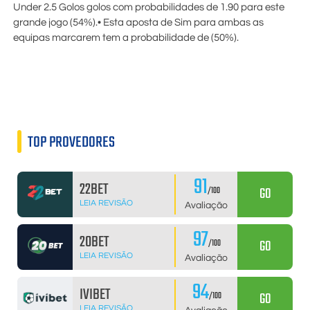
Under 2.5 Golos golos com probabilidades de
1.90
para este
grande jogo (54%).• Esta aposta de Sim para ambas as
equipas marcarem tem a probabilidade de (50%).
TOP PROVEDORES
91
22BET
GO
/100
LEIA REVISÃO
Avaliação
97
20BET
GO
/100
LEIA REVISÃO
Avaliação
94
IVIBET
GO
/100
LEIA REVISÃO