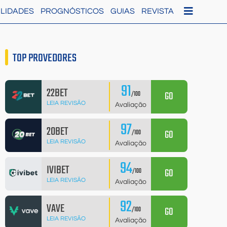
LIDADES
PROGNÓSTICOS
GUIAS
REVISTA
TOP PROVEDORES
91
22BET
GO
/100
LEIA REVISÃO
Avaliação
97
20BET
GO
/100
LEIA REVISÃO
Avaliação
94
IVIBET
GO
/100
LEIA REVISÃO
Avaliação
92
VAVE
GO
/100
LEIA REVISÃO
Avaliação