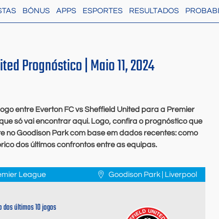
STAS
BÓNUS
APPS
ESPORTES
RESULTADOS
PROBABI
nited Prognóstico |
Maio 11, 2024
ogo entre Everton FC vs Sheffield United para a Premier
que só vai encontrar aqui. Logo, confira o prognóstico que
ate no Goodison Park com base em dados recentes: como
rico dos últimos confrontos entre as equipas.
emier League
Goodison Park | Liverpool
dos últimos 10 jogos