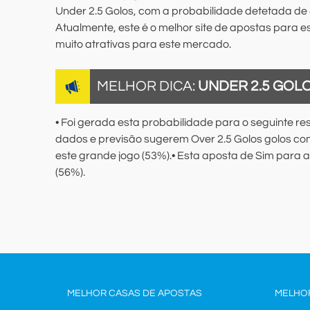
Under 2.5 Golos, com a probabilidade detetada de
Atualmente, este é o melhor site de apostas para e
muito atrativas para este mercado.
MELHOR DICA:
UNDER 2.5 GOL
• Foi gerada esta probabilidade para o seguinte res
dados e previsão sugerem Over 2.5 Golos golos c
este grande jogo (53%).• Esta aposta de Sim par
(56%).
MELHOR CASAS DE APOSTAS
MELHO