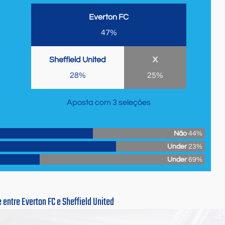
Everton FC
47%
Sheffield United
X
28%
25%
Aposta com 3 seleções
Não
44%
Under
23%
Under
69%
 entre Everton FC e Sheffield United