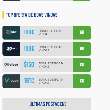
TOP OFERTA DE BOAS VINDAS
100€
GO
BÔNUS DE BOAS-
VINDAS
100€
GO
BÔNUS DE BOAS-
VINDAS
$150
GO
BÔNUS DE BOAS-
VINDAS
1BTC
GO
BÔNUS DE BOAS-
VINDAS
ÚLTIMAS POSTAGENS