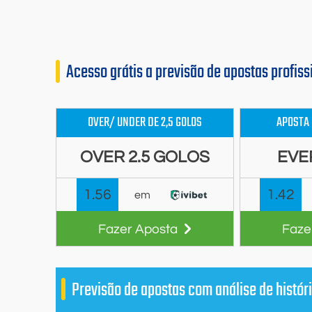
Acesso grátis a previsão de apostas profis
OVER/ UNDER DE 2,5 GOLOS
APOSTA 
OVER 2.5 GOLOS
EVE
1.56
1.42
em
Fazer Aposta
Faze
Previsão de apostas com análise de histór