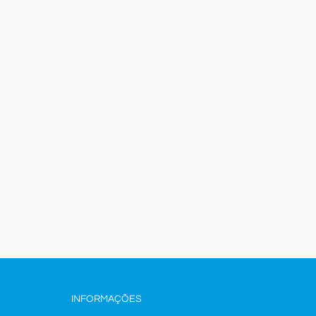
INFORMAÇÕES