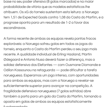
base no seu poder ofensivo (8 golos marcados) e na maior
probabilidade de vitória que os modelos estatísticos lhe
atribuem. Os xG do torneio sustentam esta leitura: a Noruega
tem 1,51 de Expected Goals contra 1,08 da Costa do Marfim, e a
prognose aponta para um resultado de 1-2 a favor dos
escandinavos.
A forma recente de ambas as equipas revela pontos fracos
exploráveis: a Noruega sofreu golos em todos os jogos do
torneio, enquanto a Costa do Marfim perdeu o seu jogo mais
recente. A qualidade individual de Erling Haaland, Martin
Ødegaard e Antonio Nusa deverá fazer a diferença, mas a
solidez defensiva dos Elefantes — com Ousmane Diomande e
Odilon Kossounou na retaguarda — pode dificultar a tarefa
norueguesa. Esperamos um jogo intenso, com oportunidades
para ambas as equipas, mas com a Noruega a revelar-se
suficientemente superior para avançar na competição. A
fragilidade defensiva norueguesa (7 golos sofridos) abre
também a porta para um golo da Costa do Marfim, tornando a
aposta em golos de ambas as equipas estatisticamente
fundamentada.