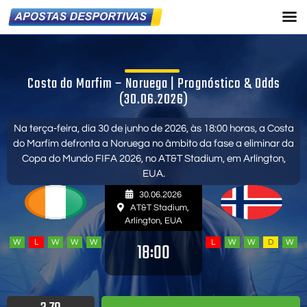
Costa do Marfim – Noruega | Prognóstico & Odds
(30.06.2026)
Na terça-feira, dia 30 de junho de 2026, às 18:00 horas, a Costa
do Marfim defronta a Noruega no âmbito da fase a eliminar da
Copa do Mundo FIFA 2026, no AT&T Stadium, em Arlington,
EUA.
30.06.2026
AT&T Stadium,
Arlington, EUA
W
L
W
W
W
L
W
W
D
W
18:00