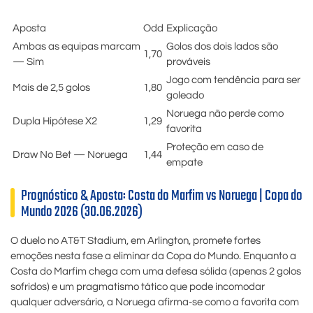
Aposta
Odd
Explicação
Ambas as equipas marcam
Golos dos dois lados são
1,70
— Sim
prováveis
Jogo com tendência para ser
Mais de 2,5 golos
1,80
goleado
Noruega não perde como
Dupla Hipótese X2
1,29
favorita
Proteção em caso de
Draw No Bet — Noruega
1,44
empate
Prognóstico & Aposta: Costa do Marfim vs Noruega | Copa do
Mundo 2026 (30.06.2026)
O duelo no AT&T Stadium, em Arlington, promete fortes
emoções nesta fase a eliminar da Copa do Mundo. Enquanto a
Costa do Marfim chega com uma defesa sólida (apenas 2 golos
sofridos) e um pragmatismo tático que pode incomodar
qualquer adversário, a Noruega afirma-se como a favorita com