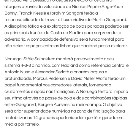
em absorver a pressão norueguesa e explorar os contra-
ataques através da velocidade de Nicolas Pépé e Ange-Yoan
Bonny. Franck Kessié e Ibrahim Sangaré terão a
responsabilidade de travar o fluxo criativo de Martin Ødegaard.
A disciplina tática e a exploração de bolas paradas poderão ser
os principais trunfos da Costa do Marfim para surpreender o
adversário. A compacidade defensiva será fundamental para
não deixar espaços entre as linhas que Haaland possa explorar.
Noruega: Ståle Solbakken manterá provavelmente o seu
sistema 4-3-3 dinâmico, com Haaland como referência central e
Antonio Nusa e Alexander Sørloth a criarem largura e
profundidade. Marcus Pedersen e David Møller Wolfe terão um
papel fundamental nos corredores laterais, fornecendo
cruzamentos e apoio nas transições. A Noruega tentará impor o
seu ritmo através da posse de bola e das combinações rápidas
entre Ødegaard, Berge e Aursnes no meio-campo. O objetivo
será criar superioridade numérica na zona de finalização para
rentabilizar as 14 grandes oportunidades que têm gerado em
média por torneio.