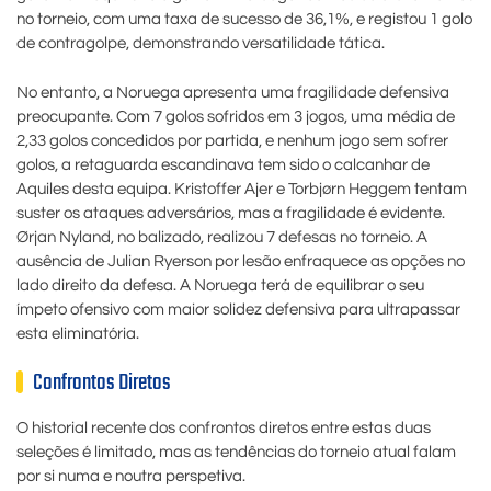
no torneio, com uma taxa de sucesso de 36,1%, e registou 1 golo
de contragolpe, demonstrando versatilidade tática.
No entanto, a Noruega apresenta uma fragilidade defensiva
preocupante. Com 7 golos sofridos em 3 jogos, uma média de
2,33 golos concedidos por partida, e nenhum jogo sem sofrer
golos, a retaguarda escandinava tem sido o calcanhar de
Aquiles desta equipa. Kristoffer Ajer e Torbjørn Heggem tentam
suster os ataques adversários, mas a fragilidade é evidente.
Ørjan Nyland, no balizado, realizou 7 defesas no torneio. A
ausência de Julian Ryerson por lesão enfraquece as opções no
lado direito da defesa. A Noruega terá de equilibrar o seu
ímpeto ofensivo com maior solidez defensiva para ultrapassar
esta eliminatória.
Confrontos Diretos
O historial recente dos confrontos diretos entre estas duas
seleções é limitado, mas as tendências do torneio atual falam
por si numa e noutra perspetiva.