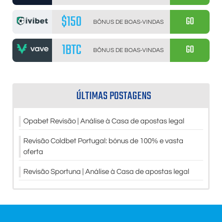
$150
GO
BÔNUS DE BOAS-VINDAS
1BTC
GO
BÔNUS DE BOAS-VINDAS
ÚLTIMAS POSTAGENS
Opabet Revisão | Análise à Casa de apostas legal
Revisão Coldbet Portugal: bónus de 100% e vasta
oferta
Revisão Sportuna | Análise à Casa de apostas legal