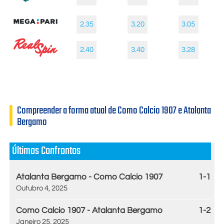
2.35
3.20
3.05
2.40
3.40
3.28
Compreender a forma atual de Como Calcio 1907 e Atalanta
Bergamo
Últimos Confrontos
Atalanta Bergamo - Como Calcio 1907
1-1
Outubro 4, 2025
Como Calcio 1907 - Atalanta Bergamo
1-2
Janeiro 25, 2025