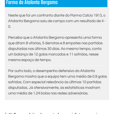
Forma da Atalanta Bergamo
Neste que foi um confronto diante do Parma Calcio 1913, o
Atalanta Bergamo saiu de campo com um resultado de 4 -
0.
Perceba que o Atalanta Bergamo apresenta uma forma
que ditam 8 vitórias, 5 derrotas e 8 empates nas partidas
disputadas nos últimos 30 dias. Ao mesmo tempo, conta
um balanço de 12 golos marcados e 11 sofridos, nesse
mesmo espaço de tempo.
Por outro lado, o desempenho defensivo do Atalanta
Bergamo mostra que a equipa tem uma média de 0.9 golos
sofridos. Com especial relevância às últimas 10 partidas
disputadas. Já ofensivamente, as estatísticas mostram
uma média de 1.24 bolas nas redes adversárias.