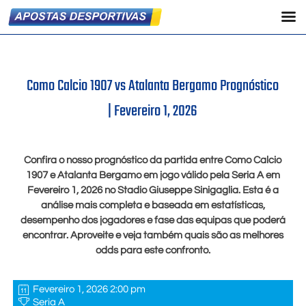
Como Calcio 1907 vs Atalanta Bergamo Prognóstico
|
Fevereiro 1, 2026
Confira o nosso prognóstico da partida entre Como Calcio
1907 e Atalanta Bergamo em jogo válido pela Seria A em
Fevereiro 1, 2026
no Stadio Giuseppe Sinigaglia. Esta é a
análise mais completa e baseada em estatísticas,
desempenho dos jogadores e fase das equipas que poderá
encontrar. Aproveite e veja também quais são as melhores
odds para este confronto.
Fevereiro 1, 2026 2:00 pm
Seria A