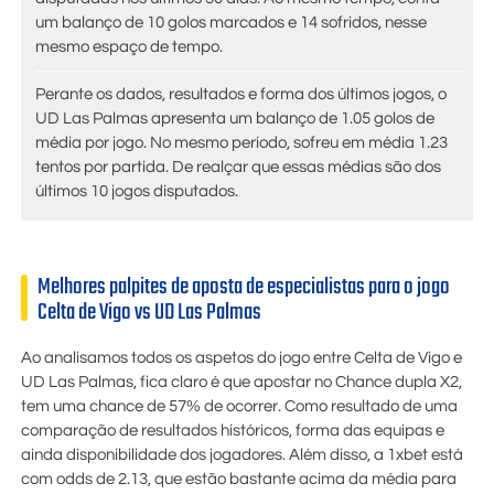
um balanço de 10 golos marcados e 14 sofridos, nesse
mesmo espaço de tempo.
Perante os dados, resultados e forma dos últimos jogos, o
UD Las Palmas apresenta um balanço de 1.05 golos de
média por jogo. No mesmo período, sofreu em média 1.23
tentos por partida. De realçar que essas médias são dos
últimos 10 jogos disputados.
Melhores palpites de aposta de especialistas para o jogo
Celta de Vigo vs UD Las Palmas
Ao analisamos todos os aspetos do jogo entre Celta de Vigo e
UD Las Palmas, fica claro é que apostar no Chance dupla X2,
tem uma chance de 57% de ocorrer. Como resultado de uma
comparação de resultados históricos, forma das equipas e
ainda disponibilidade dos jogadores. Além disso, a
1xbet
está
com odds de
2.13
, que estão bastante acima da média para