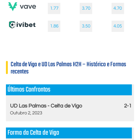
1.77
3.70
4.70
1.86
3.50
4.05
Celta de Vigo e UD Las Palmas H2H – Histórico e Formas
recentes
Últimos Confrontos
UD Las Palmas - Celta de Vigo
2-1
Outubro 2, 2023
Forma da Celta de Vigo