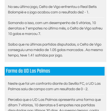
No seu último jogo, Celta de Vigo enfrentou o Real Betis
Balompié e o jogo acabou com o resultado de2 - 1.
Somando a isso, com um desempenho de 5 vitórias, 10
derrotas e 7 empates no último mês, o Celta de Vigo sofreu
10 golos e marcou 7.
Saiba que ns últimas partidas disputadas, o Celta de Vigo
conseguiu uma média de 1.05 golos marcados . Ao mesmo
tempo, teve 1.41 sofridos por jogo.
Forma da UD Las Palmas
Neste que foi um confronto diante do Sevilla FC, o UD Las
Palmas saiu de campo com um resultado de 0 - 2.
Perceba que o UD Las Palmas apresenta uma forma que
ditam 7 vitórias, 10 derrotas e 5 empates nas partidas
disputadas nos últimos 30 dias. Ao mesmo tempo, conta