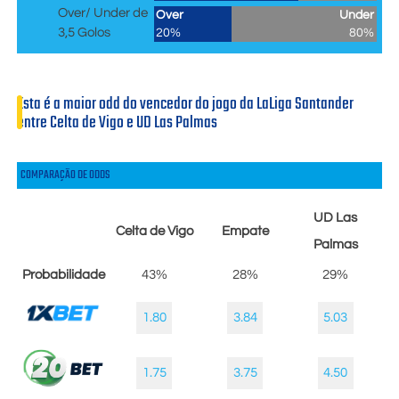
Over/ Under de
Over
Under
3,5 Golos
20%
80%
Esta é a maior odd do vencedor do jogo da LaLiga Santander
entre Celta de Vigo e UD Las Palmas
COMPARAÇÃO DE ODDS
UD Las
Celta de Vigo
Empate
Palmas
Probabilidade
43%
28%
29%
1.80
3.84
5.03
1.75
3.75
4.50