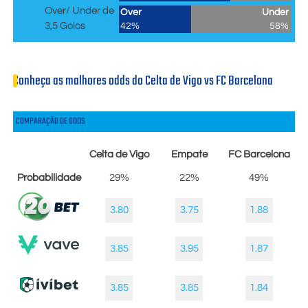
Over/ Under de
Over
Under
3,5 Golos
42%
58%
Conheça as malhores odds do Celta de Vigo vs FC Barcelona
COMPARAÇÃO DE ODDS
Celta de Vigo
Empate
FC Barcelona
Probabilidade
29%
22%
49%
3.80
3.75
1.88
3.85
3.95
1.87
3.85
3.85
1.84