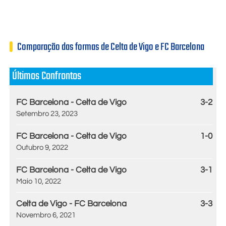
Comparação das formas de Celta de Vigo e FC Barcelona
Últimos Confrontos
FC Barcelona - Celta de Vigo
3-2
Setembro 23, 2023
FC Barcelona - Celta de Vigo
1-0
Outubro 9, 2022
FC Barcelona - Celta de Vigo
3-1
Maio 10, 2022
Celta de Vigo - FC Barcelona
3-3
Novembro 6, 2021