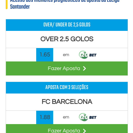
Acesso aos melhores prognósticos de aposta da LaLiga
Santander
OVER/ UNDER DE 2,5 GOLOS
OVER 2.5 GOLOS
1.65
em
Fazer Aposta
APOSTA COM 3 SELEÇÕES
FC BARCELONA
1.88
em
Fazer Aposta