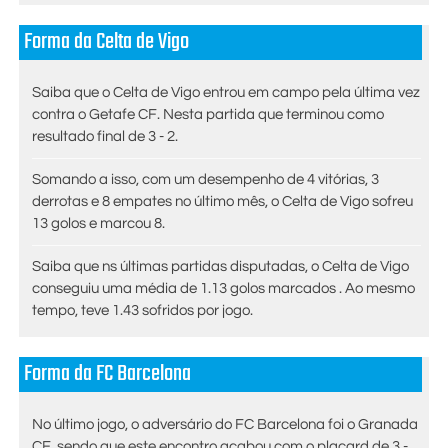
Forma da Celta de Vigo
Saiba que o Celta de Vigo entrou em campo pela última vez
contra o Getafe CF. Nesta partida que terminou como
resultado final de 3 - 2.
Somando a isso, com um desempenho de 4 vitórias, 3
derrotas e 8 empates no último mês, o Celta de Vigo sofreu
13 golos e marcou 8.
Saiba que ns últimas partidas disputadas, o Celta de Vigo
conseguiu uma média de 1.13 golos marcados . Ao mesmo
tempo, teve 1.43 sofridos por jogo.
Forma da FC Barcelona
No último jogo, o adversário do FC Barcelona foi o Granada
CF, sendo que este encontro acabou com o placard de 3 -