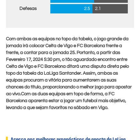
Defesas
2.5
2.1
Com ambas as equipas no topo da tabela, o jogo grande da
jornada irá colocar Celta de Vigo e FC Barcelona frente a
frente, a contar para a jornada 25. Portanto, a partir das
Fevereiro 17, 2024 5:30 pm
, o tão aguardado encontro entre
Celta de Vigo e FC Barcelona ditará uma disputa direta pelo
topo da tabela da LaLiga Santander. Assim, ambas as
equipas procuram a vitória para aumentarem as suas
chances do título, proporcionando o melhor jogo para apostar
ao vivo.Com as duas equipas em topo de forma, a FC
Barcelona aparenta estar a jogar um futebol mais objetivo,
levando a que sejam favoritos no
sábado
em Vigo.