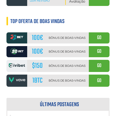
LEIA REVISÃO
Avaliação
TOP OFERTA DE BOAS VINDAS
100€
GO
BÔNUS DE BOAS-VINDAS
100€
GO
BÔNUS DE BOAS-VINDAS
$150
GO
BÔNUS DE BOAS-VINDAS
1BTC
GO
BÔNUS DE BOAS-VINDAS
ÚLTIMAS POSTAGENS