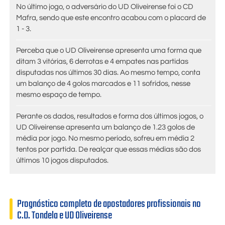
No último jogo, o adversário do UD Oliveirense foi o CD
Mafra, sendo que este encontro acabou com o placard de
1 - 3.
Perceba que o UD Oliveirense apresenta uma forma que
ditam 3 vitórias, 6 derrotas e 4 empates nas partidas
disputadas nos últimos 30 dias. Ao mesmo tempo, conta
um balanço de 4 golos marcados e 11 sofridos, nesse
mesmo espaço de tempo.
Perante os dados, resultados e forma dos últimos jogos, o
UD Oliveirense apresenta um balanço de 1.23 golos de
média por jogo. No mesmo período, sofreu em média 2
tentos por partida. De realçar que essas médias são dos
últimos 10 jogos disputados.
Prognóstico completo de apostadores profissionais no
C.D. Tondela e UD Oliveirense