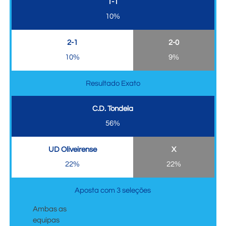
1-1
10%
2-1
2-0
10%
9%
Resultado Exato
C.D. Tondela
56%
UD Oliveirense
X
22%
22%
Aposta com 3 seleções
Ambas as
equipas