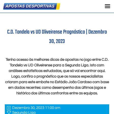
C.D. Tondela vs UD Oliveirense Prognóstico |
Dezembro
30, 2023
Tenha acesso às melhores dicas de apostas no jogo entre C.D.
Tondela vs UD Oliveirense para a Segunda Liga. Isto com
análises estatísticas estudadas, que só vai encontrar aqui.
Logo, confira o prognóstico que os nossos especialistas
criaram para este embate no Estádio João Cardoso com base
em dados recentes: como desempenho dos últimos jogos e
histórico dos últimos confrontos entre as equipas.
Dezembro 30, 2023 11:00 am
Segunda Liga