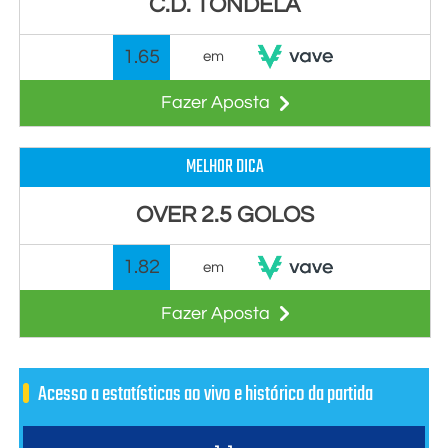
C.D. TONDELA
1.65
em
Fazer Aposta
MELHOR DICA
OVER 2.5 GOLOS
1.82
em
Fazer Aposta
Acesso a estatísticas ao vivo e histórico da partida