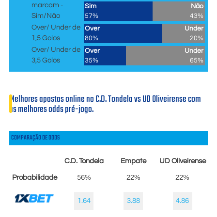
marcam -
Sim
Não
Sim/Não
57%
43%
Over/ Under de
Over
Under
1,5 Golos
80%
20%
Over/ Under de
Over
Under
3,5 Golos
35%
65%
Melhores apostas online no C.D. Tondela vs UD Oliveirense com
as melhores odds pré-jogo.
COMPARAÇÃO DE ODDS
C.D. Tondela
Empate
UD Oliveirense
Probabilidade
56%
22%
22%
1.64
3.88
4.86