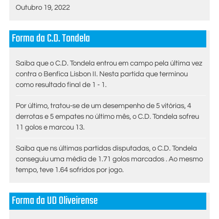
Outubro 19, 2022
Forma da C.D. Tondela
Saiba que o C.D. Tondela entrou em campo pela última vez
contra o Benfica Lisbon II. Nesta partida que terminou
como resultado final de 1 - 1.
Por último, tratou-se de um desempenho de 5 vitórias, 4
derrotas e 5 empates no último mês, o C.D. Tondela sofreu
11 golos e marcou 13.
Saiba que ns últimas partidas disputadas, o C.D. Tondela
conseguiu uma média de 1.71 golos marcados . Ao mesmo
tempo, teve 1.64 sofridos por jogo.
Forma da UD Oliveirense