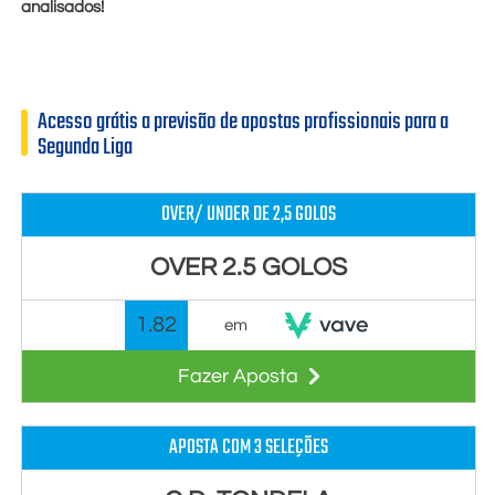
analisados!
Acesso grátis a previsão de apostas profissionais para a
Segunda Liga
OVER/ UNDER DE 2,5 GOLOS
OVER 2.5 GOLOS
1.82
em
Fazer Aposta
APOSTA COM 3 SELEÇÕES