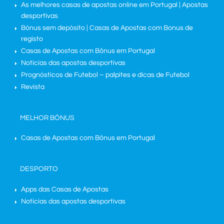
As melhores casas de apostas online em Portugal | Apostas
desportivas
Bónus sem depósito | Casas de Apostas com Bonus de
registo
Casas de Apostas com Bônus em Portugal
Notícias das apostas desportivas
Prognósticos de Futebol – palpites e dicas de Futebol
Revista
MELHOR BÓNUS
Casas de Apostas com Bônus em Portugal
DESPORTO
Apps das Casas de Apostas
Notícias das apostas desportivas