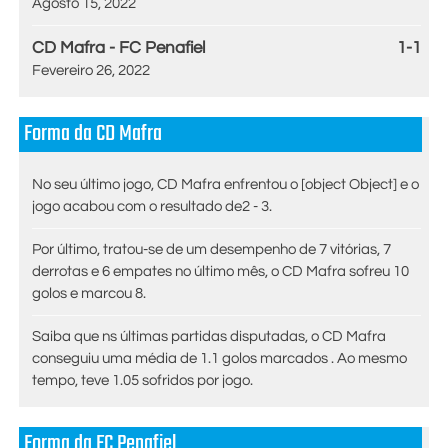
Agosto 15, 2022
CD Mafra - FC Penafiel
1-1
Fevereiro 26, 2022
Forma da CD Mafra
No seu último jogo, CD Mafra enfrentou o [object Object] e o
jogo acabou com o resultado de2 - 3.
Por último, tratou-se de um desempenho de 7 vitórias, 7
derrotas e 6 empates no último mês, o CD Mafra sofreu 10
golos e marcou 8.
Saiba que ns últimas partidas disputadas, o CD Mafra
conseguiu uma média de 1.1 golos marcados . Ao mesmo
tempo, teve 1.05 sofridos por jogo.
Forma da FC Penafiel