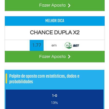
Fazer Aposta
MELHOR DICA
CHANCE DUPLA X2
1.77
em
Fazer Aposta
Palpite de aposta com estatísticas, dados e
probabilidades
1-0
13%