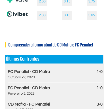
2.00
3.15
3.75
2.00
3.15
3.65
Compreender a forma atual de CD Mafra e FC Penafiel
Últimos Confrontos
FC Penafiel - CD Mafra
1-0
Outubro 27, 2023
FC Penafiel - CD Mafra
1-0
Fevereiro 5, 2023
CD Mafra - FC Penafiel
3-0