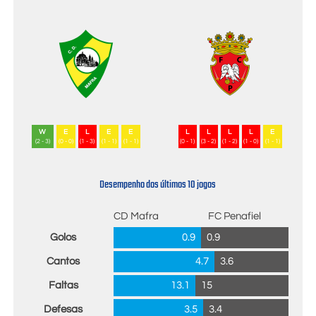
W
E
L
E
E
L
L
L
L
E
(2 - 3)
(0 - 0)
(1 - 3)
(1 - 1)
(1 - 1)
(0 - 1)
(3 - 2)
(1 - 2)
(1 - 0)
(1 - 1)
Desempenho dos últimos 10 jogos
CD Mafra
FC Penafiel
Golos
0.9
0.9
Cantos
4.7
3.6
Faltas
13.1
15
Defesas
3.5
3.4