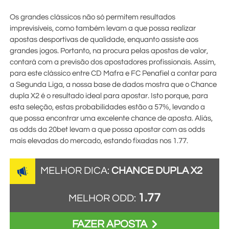
Os grandes clássicos não só permitem resultados
imprevisíveis, como também levam a que possa realizar
apostas desportivas de qualidade, enquanto assiste aos
grandes jogos. Portanto, na procura pelas apostas de valor,
contará com a previsão dos apostadores profissionais. Assim,
para este clássico entre CD Mafra e FC Penafiel a contar para
a Segunda Liga, a nossa base de dados mostra que o Chance
dupla X2 é o resultado ideal para apostar. Isto porque, para
esta seleção, estas probabilidades estão a 57%, levando a
que possa encontrar uma excelente chance de aposta. Aliás,
as odds da
20bet
levam a que possa apostar com as odds
mais elevadas do mercado, estando fixadas nos
1.77
.
MELHOR DICA:
CHANCE DUPLA X2
1.77
MELHOR ODD:
FAZER APOSTA