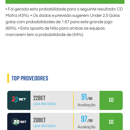
• Foi gerada esta probabilidade para o seguinte resultado: CD
Mafra (43%). • Os dados e previsão sugerem Under 2.5 Golos
golos com probabilidades de
1.67
para este grande jogo
(60%). • Esta aposta de Não para ambas as equipas
marcarem tem a probabilidade de (54%).
TOP PROVEDORES
91
22BET
GO
/100
LEIA REVISÃO
Avaliação
97
20BET
GO
/100
LEIA REVISÃO
Avaliação