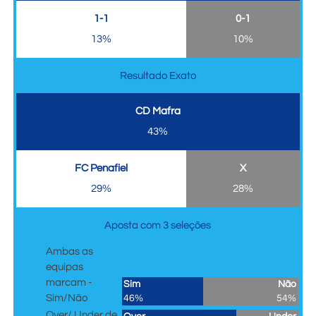
1-1
0-1
13%
10%
Resultado Exato
CD Mafra
43%
FC Penafiel
X
29%
28%
Aposta com 3 seleções
Ambas as
equipas
marcam -
Sim
Não
Sim/Não
46%
54%
Over/ Under de