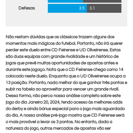
Defesas
3.5
3.1
Não restam dúvidas que os clássicos trazem alguns dos
momentos mais mágicos do futebol. Portanto, não irá querer
perder este duelo entre CD Feirense e UD Oliveirense. Estas
são duas equipas com grande rivalidade e um histórico de
jogos que prevê muitas oportunidades de apostas antes e
durante este jogaço. Nota que o CD Feirense chega como 14
colocado neste duelo. Enquanto que o UD Oliveirense ocupa a
13 posição. Portanto, nada melhor do que ganhar três pontos e
subir na tabela ao aproveitar para vencer um grande rivall.
Dessa forma, não perca nossa análise completa sobre este
jogo do dia
Janeiro 20, 2024
, tendo acesso às melhores odds
do derby e ainda bónus especial para o jogo mais aguardado
do dia. A nossa análise pré-jogo mostra que CD Feirense será
o mais provável a levar os 3 pontos. No entanto, dada a
natureza do jogo, outros mercados de apostas vão ser