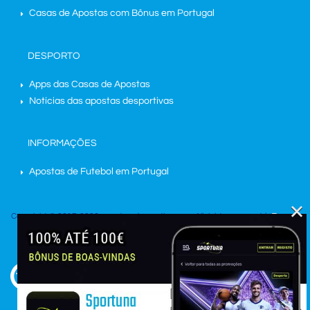
Casas de Apostas com Bônus em Portugal
DESPORTO
Apps das Casas de Apostas
Notícias das apostas desportivas
INFORMAÇÕES
Apostas de Futebol em Portugal
×
Copyright © 2017-2026 apostas-desportivas.org. All rights reserved. |
Termos
e Condições
|
Contacto
A informação sobre handicapping e probabilidades desportivas
contida neste website é apenas para fins de entretenimento. Por
favor, confirme as regras de apostas na sua jurisdição, pois estas
variam de estado para estado, de província para província e de
país para país. A utilização destas informações para violar qualquer