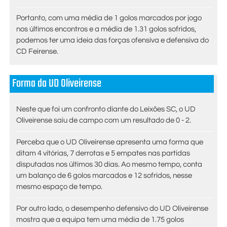
Portanto, com uma média de 1 golos marcados por jogo
nos últimos encontros e a média de 1.31 golos sofridos,
podemos ter uma ideia das forças ofensiva e defensiva do
CD Feirense.
Forma da UD Oliveirense
Neste que foi um confronto diante do Leixões SC, o UD
Oliveirense saiu de campo com um resultado de 0 - 2.
Perceba que o UD Oliveirense apresenta uma forma que
ditam 4 vitórias, 7 derrotas e 5 empates nas partidas
disputadas nos últimos 30 dias. Ao mesmo tempo, conta
um balanço de 6 golos marcados e 12 sofridos, nesse
mesmo espaço de tempo.
Por outro lado, o desempenho defensivo do UD Oliveirense
mostra que a equipa tem uma média de 1.75 golos