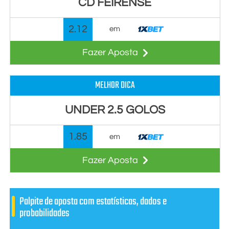
CD FEIRENSE
2.12
em
Fazer Aposta
MELHOR DICA
UNDER 2.5 GOLOS
1.85
em
Fazer Aposta
Palpite de aposta com estatísticas, dados e
probabilidades