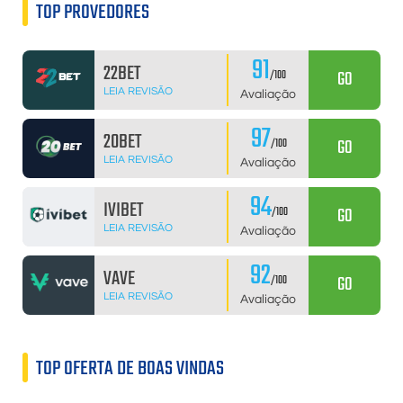
TOP PROVEDORES
91
22BET
GO
/100
LEIA REVISÃO
Avaliação
97
20BET
GO
/100
LEIA REVISÃO
Avaliação
94
IVIBET
GO
/100
LEIA REVISÃO
Avaliação
92
VAVE
GO
/100
LEIA REVISÃO
Avaliação
TOP OFERTA DE BOAS VINDAS