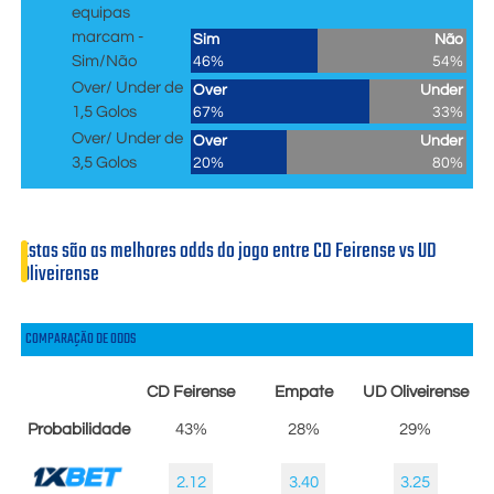
equipas
marcam -
Sim
Não
Sim/Não
46%
54%
Over/ Under de
Over
Under
1,5 Golos
67%
33%
Over/ Under de
Over
Under
3,5 Golos
20%
80%
Estas são as melhores odds do jogo entre CD Feirense vs UD
Oliveirense
COMPARAÇÃO DE ODDS
CD Feirense
Empate
UD Oliveirense
Probabilidade
43%
28%
29%
2.12
3.40
3.25