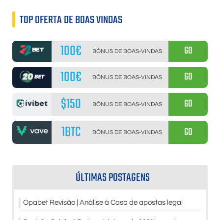
TOP OFERTA DE BOAS VINDAS
100€
GO
BÔNUS DE BOAS-VINDAS
100€
GO
BÔNUS DE BOAS-VINDAS
$150
GO
BÔNUS DE BOAS-VINDAS
1BTC
GO
BÔNUS DE BOAS-VINDAS
ÚLTIMAS POSTAGENS
Opabet Revisão | Análise à Casa de apostas legal