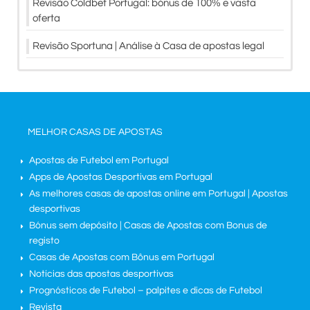
Revisão Coldbet Portugal: bónus de 100% e vasta
oferta
Revisão Sportuna | Análise à Casa de apostas legal
MELHOR CASAS DE APOSTAS
Apostas de Futebol em Portugal
Apps de Apostas Desportivas em Portugal
As melhores casas de apostas online em Portugal | Apostas
desportivas
Bónus sem depósito | Casas de Apostas com Bonus de
registo
Casas de Apostas com Bônus em Portugal
Notícias das apostas desportivas
Prognósticos de Futebol – palpites e dicas de Futebol
Revista