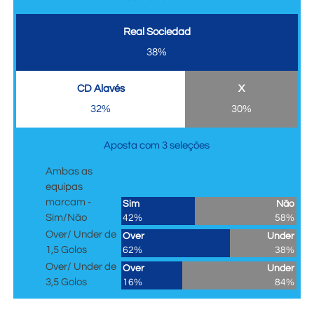
Real Sociedad
38%
CD Alavés
X
32%
30%
Aposta com 3 seleções
Ambas as
equipas
marcam -
Sim
Não
Sim/Não
42%
58%
Over/ Under de
Over
Under
1,5 Golos
62%
38%
Over/ Under de
Over
Under
3,5 Golos
16%
84%