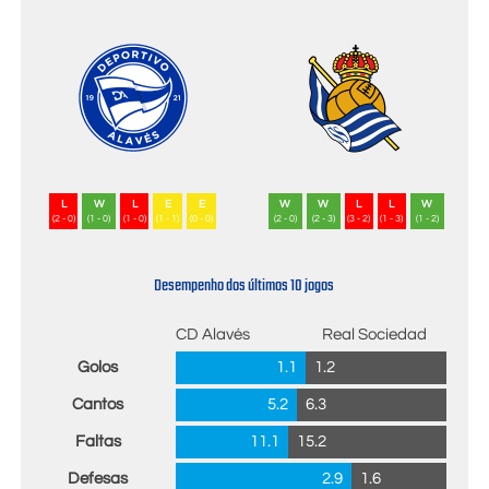
L
W
L
E
E
W
W
L
L
W
(2 - 0)
(1 - 0)
(1 - 0)
(1 - 1)
(0 - 0)
(2 - 0)
(2 - 3)
(3 - 2)
(1 - 3)
(1 - 2)
Desempenho dos últimos 10 jogos
CD Alavés
Real Sociedad
Golos
1.1
1.2
Cantos
5.2
6.3
Faltas
11.1
15.2
Defesas
2.9
1.6