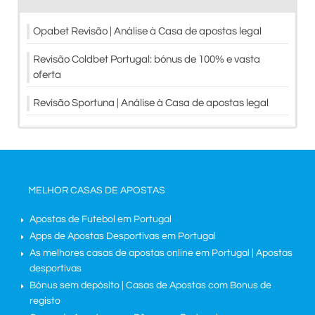
Opabet Revisão | Análise à Casa de apostas legal
Revisão Coldbet Portugal: bónus de 100% e vasta
oferta
Revisão Sportuna | Análise à Casa de apostas legal
MELHOR CASAS DE APOSTAS
Apostas de Futebol em Portugal
Apps de Apostas Desportivas em Portugal
As melhores casas de apostas online em Portugal | Apostas
desportivas
Bónus sem depósito | Casas de Apostas com Bonus de
registo