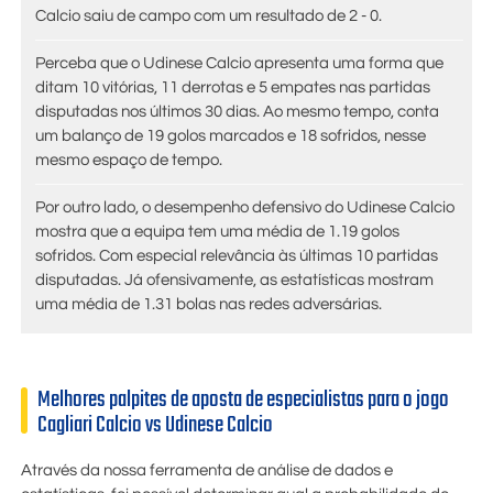
Calcio saiu de campo com um resultado de 2 - 0.
Perceba que o Udinese Calcio apresenta uma forma que
ditam 10 vitórias, 11 derrotas e 5 empates nas partidas
disputadas nos últimos 30 dias. Ao mesmo tempo, conta
um balanço de 19 golos marcados e 18 sofridos, nesse
mesmo espaço de tempo.
Por outro lado, o desempenho defensivo do Udinese Calcio
mostra que a equipa tem uma média de 1.19 golos
sofridos. Com especial relevância às últimas 10 partidas
disputadas. Já ofensivamente, as estatísticas mostram
uma média de 1.31 bolas nas redes adversárias.
Melhores palpites de aposta de especialistas para o jogo
Cagliari Calcio vs Udinese Calcio
Através da nossa ferramenta de análise de dados e