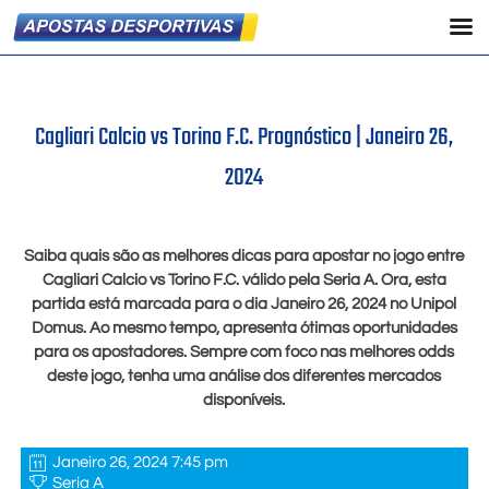
Cagliari Calcio vs Torino F.C. Prognóstico |
Janeiro 26,
2024
Saiba quais são as melhores dicas para apostar no jogo entre
Cagliari Calcio vs Torino F.C. válido pela Seria A. Ora, esta
partida está marcada para o dia
Janeiro 26, 2024
no Unipol
Domus. Ao mesmo tempo, apresenta ótimas oportunidades
para os apostadores. Sempre com foco nas melhores odds
deste jogo, tenha uma análise dos diferentes mercados
disponíveis.
Janeiro 26, 2024 7:45 pm
Seria A