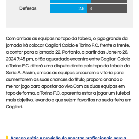
Defesas
2.8
3
Com ambas as equipas no topo da tabela, o jogo grande da
jornada irá colocar Cagliari Calcio e Torino F.C. frente a frente,
a contar para a jornada 22. Portanto, a partir das
Janeiro 26,
2024 7:45 pm
, o tão aguardado encontro entre Cagliari Calcio
e Torino F.C. ditará uma disputa direta pelo topo da tabela da
Seria A. Assim, ambas as equipas procuram a vitória para
aumentarem as suas chances do título, proporcionando o
melhor jogo para apostar ao vivo.Com as duas equipas em
topo de forma, a Torino F.C. aparenta estar a jogar um futebol
mais objetivo, levando a que sejam favoritos no
sexta-feira
em
Cagliari.