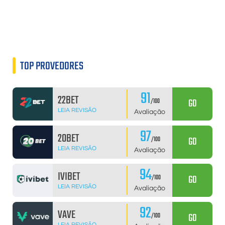
TOP PROVEDORES
91
22BET
GO
/100
LEIA REVISÃO
Avaliação
97
20BET
GO
/100
LEIA REVISÃO
Avaliação
94
IVIBET
GO
/100
LEIA REVISÃO
Avaliação
92
VAVE
GO
/100
LEIA REVISÃO