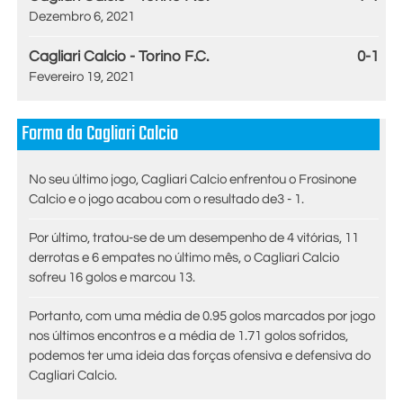
Dezembro 6, 2021
Cagliari Calcio - Torino F.C.
0-1
Fevereiro 19, 2021
Forma da Cagliari Calcio
No seu último jogo, Cagliari Calcio enfrentou o Frosinone
Calcio e o jogo acabou com o resultado de3 - 1.
Por último, tratou-se de um desempenho de 4 vitórias, 11
derrotas e 6 empates no último mês, o Cagliari Calcio
sofreu 16 golos e marcou 13.
Portanto, com uma média de 0.95 golos marcados por jogo
nos últimos encontros e a média de 1.71 golos sofridos,
podemos ter uma ideia das forças ofensiva e defensiva do
Cagliari Calcio.