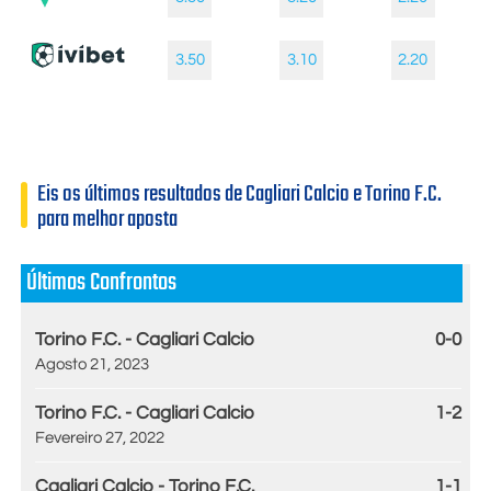
3.50
3.10
2.20
Eis os últimos resultados de Cagliari Calcio e Torino F.C.
para melhor aposta
Últimos Confrontos
Torino F.C. - Cagliari Calcio
0-0
Agosto 21, 2023
Torino F.C. - Cagliari Calcio
1-2
Fevereiro 27, 2022
Cagliari Calcio - Torino F.C.
1-1