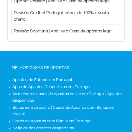
Opabet Revisão | Análise à Casa de apostas legal
Revisão Coldbet Portugal: bónus de 100% e vasta
oferta
Revisão Sportuna | Análise à Casa de apostas legal
MELHOR CASAS DE APOSTAS
Apostas de Futebol em Portugal
Apps de Apostas Desportivas em Portugal
As melhores casas de apostas online em Portugal | Apostas
desportivas
Bónus sem depósito | Casas de Apostas com Bonus de
registo
Casas de Apostas com Bônus em Portugal
Notícias das apostas desportivas