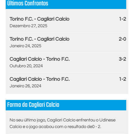
Últimos Confrontos
Torino F.C. - Cagliari Calcio
1-2
Dezembro 27, 2025
Torino F.C. - Cagliari Calcio
2-0
Janeiro 24, 2025
Cagliari Calcio - Torino F.C.
3-2
Outubro 20, 2024
Cagliari Calcio - Torino F.C.
1-2
Janeiro 26, 2024
Forma da Cagliari Calcio
No seu último jogo, Cagliari Calcio enfrentou o Udinese
Calcio e o jogo acabou com o resultado de0 - 2.