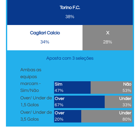
Torino F.C.
38%
Cagliari Calcio
X
34%
28%
Aposta com 3 seleções
Ambas as
equipas
marcam -
Sim
Não
Sim/Não
47%
53%
Over/ Under de
Over
Under
1,5 Golos
67%
33%
Over/ Under de
Over
Under
3,5 Golos
20%
80%