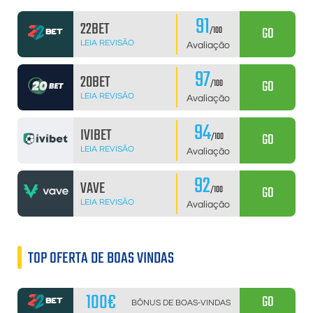
91
22BET
GO
/100
LEIA REVISÃO
Avaliação
97
20BET
GO
/100
LEIA REVISÃO
Avaliação
94
IVIBET
GO
/100
LEIA REVISÃO
Avaliação
92
VAVE
GO
/100
LEIA REVISÃO
Avaliação
TOP OFERTA DE BOAS VINDAS
100€
GO
BÔNUS DE BOAS-VINDAS