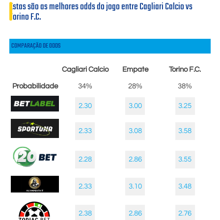
Estas são as melhores odds do jogo entre Cagliari Calcio vs
Torino F.C.
COMPARAÇÃO DE ODDS
Cagliari Calcio
Empate
Torino F.C.
Probabilidade
34%
28%
38%
2.30
3.00
3.25
2.33
3.08
3.58
2.28
2.86
3.55
2.33
3.10
3.48
2.38
2.86
2.76