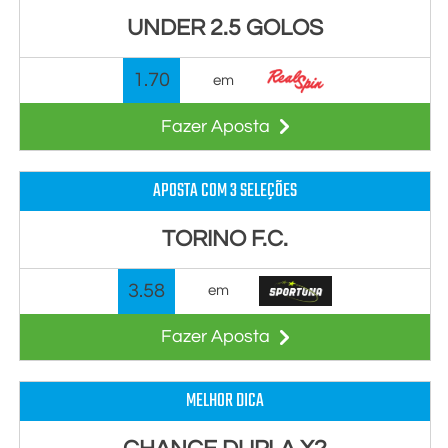
UNDER 2.5 GOLOS
1.70
em
Fazer Aposta
APOSTA COM 3 SELEÇÕES
TORINO F.C.
3.58
em
Fazer Aposta
MELHOR DICA