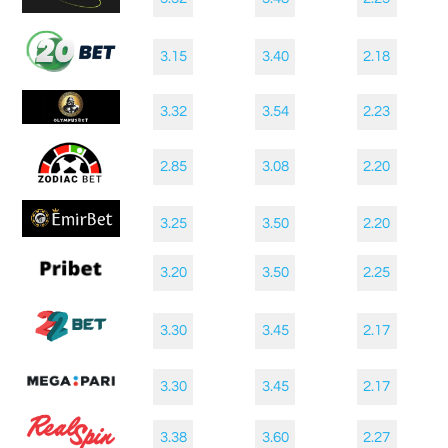
3.15
3.40
2.18
3.32
3.54
2.23
2.85
3.08
2.20
3.25
3.50
2.20
3.20
3.50
2.25
3.30
3.45
2.17
3.30
3.45
2.17
3.38
3.60
2.27