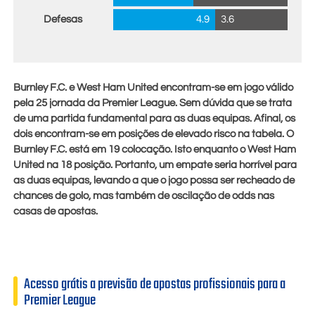
Defesas
4.9
3.6
Burnley F.C. e West Ham United encontram-se em jogo válido
pela 25 jornada da Premier League. Sem dúvida que se trata
de uma partida fundamental para as duas equipas. Afinal, os
dois encontram-se em posições de elevado risco na tabela. O
Burnley F.C. está em 19 colocação. Isto enquanto o West Ham
United na 18 posição. Portanto, um empate seria horrível para
as duas equipas, levando a que o jogo possa ser recheado de
chances de golo, mas também de oscilação de odds nas
casas de apostas.
Acesso grátis a previsão de apostas profissionais para a
Premier League