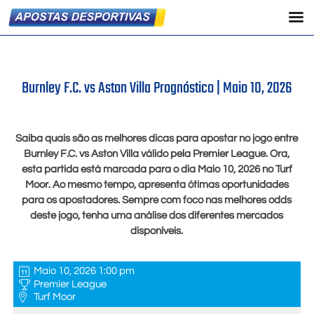
Burnley F.C. vs Aston Villa Prognóstico |
Maio 10, 2026
Saiba quais são as melhores dicas para apostar no jogo entre
Burnley F.C. vs Aston Villa válido pela Premier League. Ora,
esta partida está marcada para o dia
Maio 10, 2026
no Turf
Moor. Ao mesmo tempo, apresenta ótimas oportunidades
para os apostadores. Sempre com foco nas melhores odds
deste jogo, tenha uma análise dos diferentes mercados
disponíveis.
Maio 10, 2026 1:00 pm
Premier League
Turf Moor