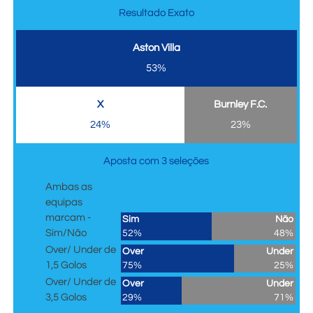
Resultado Exato
Aston Villa
53%
X
Burnley F.C.
24%
23%
Aposta com 3 seleções
Ambas as
equipas
marcam -
Sim
Não
Sim/Não
52%
48%
Over/ Under de
Over
Under
1,5 Golos
75%
25%
Over/ Under de
Over
Under
3,5 Golos
29%
71%