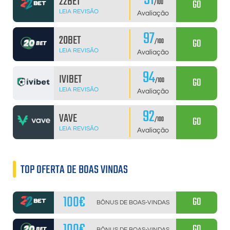
22BET
GO
/100
LEIA REVISÃO
Avaliação
97
20BET
GO
/100
LEIA REVISÃO
Avaliação
94
IVIBET
GO
/100
LEIA REVISÃO
Avaliação
92
VAVE
GO
/100
LEIA REVISÃO
Avaliação
TOP OFERTA DE BOAS VINDAS
100€
GO
BÔNUS DE BOAS-VINDAS
100€
GO
BÔNUS DE BOAS-VINDAS