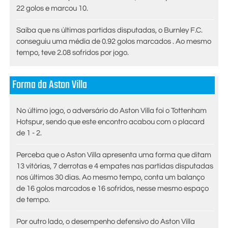
22 golos e marcou 10.
Saiba que ns últimas partidas disputadas, o Burnley F.C.
conseguiu uma média de 0.92 golos marcados . Ao mesmo
tempo, teve 2.08 sofridos por jogo.
Forma da Aston Villa
No último jogo, o adversário do Aston Villa foi o Tottenham
Hotspur, sendo que este encontro acabou com o placard
de 1 - 2.
Perceba que o Aston Villa apresenta uma forma que ditam
13 vitórias, 7 derrotas e 4 empates nas partidas disputadas
nos últimos 30 dias. Ao mesmo tempo, conta um balanço
de 16 golos marcados e 16 sofridos, nesse mesmo espaço
de tempo.
Por outro lado, o desempenho defensivo do Aston Villa