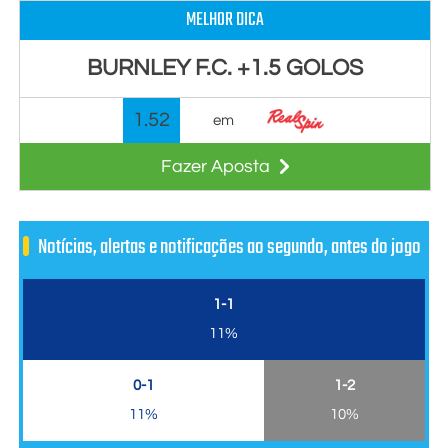
MELHOR DICA
BURNLEY F.C. +1.5 GOLOS
1.52
em
Fazer Aposta
Notícias, alertas e notificações ao segundo, antes do jogo
1-1
11%
0-1
1-2
11%
10%