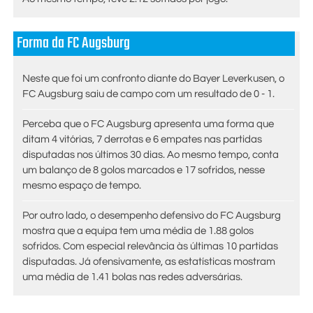
Forma da FC Augsburg
Neste que foi um confronto diante do Bayer Leverkusen, o
FC Augsburg saiu de campo com um resultado de 0 - 1.
Perceba que o FC Augsburg apresenta uma forma que
ditam 4 vitórias, 7 derrotas e 6 empates nas partidas
disputadas nos últimos 30 dias. Ao mesmo tempo, conta
um balanço de 8 golos marcados e 17 sofridos, nesse
mesmo espaço de tempo.
Por outro lado, o desempenho defensivo do FC Augsburg
mostra que a equipa tem uma média de 1.88 golos
sofridos. Com especial relevância às últimas 10 partidas
disputadas. Já ofensivamente, as estatísticas mostram
uma média de 1.41 bolas nas redes adversárias.