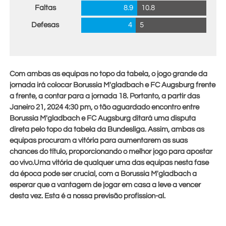
Faltas
8.9
10.8
Defesas
4
5
Com ambas as equipas no topo da tabela, o jogo grande da
jornada irá colocar Borussia M'gladbach e FC Augsburg frente
a frente, a contar para a jornada 18. Portanto, a partir das
Janeiro 21, 2024 4:30 pm
, o tão aguardado encontro entre
Borussia M'gladbach e FC Augsburg ditará uma disputa
direta pelo topo da tabela da Bundesliga. Assim, ambas as
equipas procuram a vitória para aumentarem as suas
chances do título, proporcionando o melhor jogo para apostar
ao vivo.Uma vitória de qualquer uma das equipas nesta fase
da época pode ser crucial, com a Borussia M'gladbach a
esperar que a vantagem de jogar em casa a leve a vencer
desta vez. Esta é a nossa previsão profission-al.