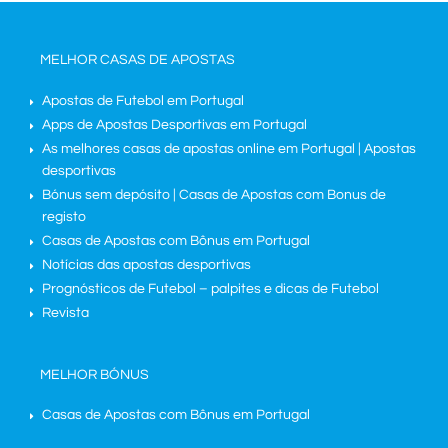
MELHOR CASAS DE APOSTAS
Apostas de Futebol em Portugal
Apps de Apostas Desportivas em Portugal
As melhores casas de apostas online em Portugal | Apostas
desportivas
Bónus sem depósito | Casas de Apostas com Bonus de
registo
Casas de Apostas com Bônus em Portugal
Notícias das apostas desportivas
Prognósticos de Futebol – palpites e dicas de Futebol
Revista
MELHOR BÓNUS
Casas de Apostas com Bônus em Portugal