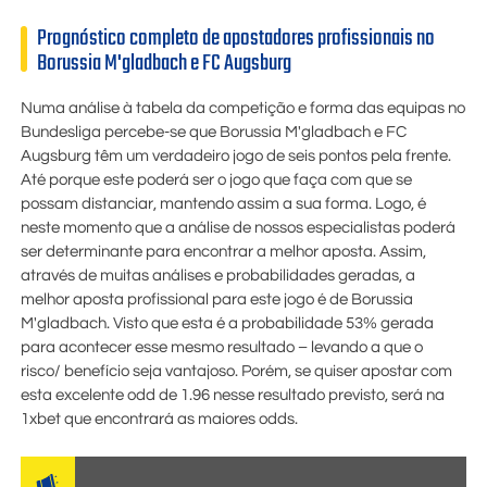
Prognóstico completo de apostadores profissionais no
Borussia M'gladbach e FC Augsburg
Numa análise à tabela da competição e forma das equipas no
Bundesliga percebe-se que Borussia M'gladbach e FC
Augsburg têm um verdadeiro jogo de seis pontos pela frente.
Até porque este poderá ser o jogo que faça com que se
possam distanciar, mantendo assim a sua forma. Logo, é
neste momento que a análise de nossos especialistas poderá
ser determinante para encontrar a melhor aposta. Assim,
através de muitas análises e probabilidades geradas, a
melhor aposta profissional para este jogo é de Borussia
M'gladbach. Visto que esta é a probabilidade 53% gerada
para acontecer esse mesmo resultado – levando a que o
risco/ benefício seja vantajoso. Porém, se quiser apostar com
esta excelente odd de
1.96
nesse resultado previsto, será na
1xbet
que encontrará as maiores odds.