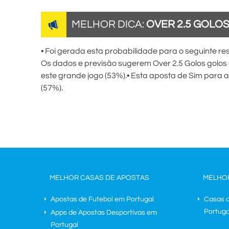
MELHOR DICA:
OVER 2.5 GOLO
• Foi gerada esta probabilidade para o seguinte re
Os dados e previsão sugerem Over 2.5 Golos golo
este grande jogo (53%).• Esta aposta de Sim par
(57%).
MELHOR CASAS DE APOSTAS
MELHO
Apostas de Futebol em Portugal
Casas 
Portuga
Apps de Apostas Desportivas em
Portugal