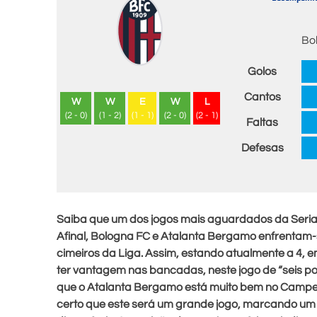
Bo
Golos
Cantos
W
W
E
W
L
(2 - 0)
(1 - 2)
(1 - 1)
(2 - 0)
(2 - 1)
Faltas
Defesas
Saiba que um dos jogos mais aguardados da Seria 
Afinal, Bologna FC e Atalanta Bergamo enfrentam
cimeiros da Liga. Assim, estando atualmente a 4, 
ter vantagem nas bancadas, neste jogo de “seis pon
que o Atalanta Bergamo está muito bem no Campeo
certo que este será um grande jogo, marcando um