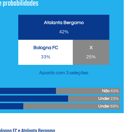
e probabilidades
Atalanta Bergamo
42%
Bologna FC
X
33%
25%
Aposta com 3 seleções
Não
43%
Under
23%
Under
69%
Bologna FC e Atalanta Bergamo