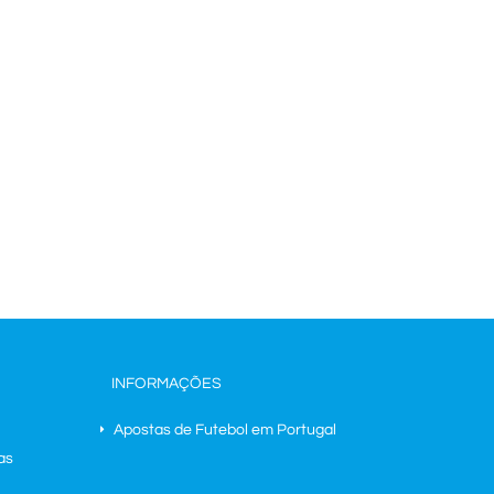
INFORMAÇÕES
Apostas de Futebol em Portugal
as