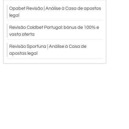
Opabet Revisão | Análise à Casa de apostas
legal
Revisão Coldbet Portugal: bónus de 100% e
vasta oferta
Revisão Sportuna | Análise à Casa de
apostas legal