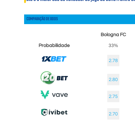
COMPARAÇÃO DE ODDS
Bologna FC
Probabilidade
33%
2.78
2.80
2.75
2.70