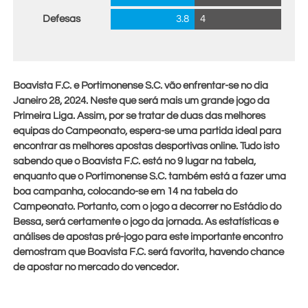
Defesas
3.8
4
Boavista F.C. e Portimonense S.C. vão enfrentar-se no dia
Janeiro 28, 2024
. Neste que será mais um grande jogo da
Primeira Liga. Assim, por se tratar de duas das melhores
equipas do Campeonato, espera-se uma partida ideal para
encontrar as melhores apostas desportivas online. Tudo isto
sabendo que o Boavista F.C. está no 9 lugar na tabela,
enquanto que o Portimonense S.C. também está a fazer uma
boa campanha, colocando-se em 14 na tabela do
Campeonato. Portanto, com o jogo a decorrer no Estádio do
Bessa, será certamente o jogo da jornada. As estatísticas e
análises de apostas pré-jogo para este importante encontro
demostram que Boavista F.C. será favorita, havendo chance
de apostar no mercado do vencedor.