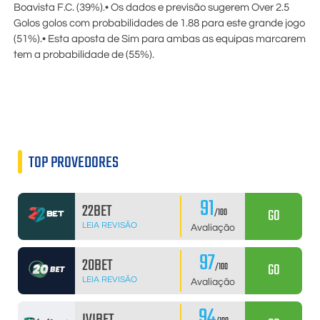
Boavista F.C. (39%).• Os dados e previsão sugerem Over 2.5
Golos golos com probabilidades de
1.88
para este grande jogo
(51%).• Esta aposta de Sim para ambas as equipas marcarem
tem a probabilidade de (55%).
TOP PROVEDORES
91
22BET
GO
/100
LEIA REVISÃO
Avaliação
97
20BET
GO
/100
LEIA REVISÃO
Avaliação
94