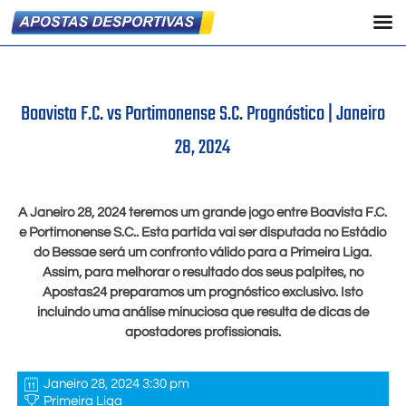
Boavista F.C. vs Portimonense S.C. Prognóstico |
Janeiro
28, 2024
A
Janeiro 28, 2024
teremos um grande jogo entre Boavista F.C.
e Portimonense S.C.. Esta partida vai ser disputada no Estádio
do Bessae será um confronto válido para a Primeira Liga.
Assim, para melhorar o resultado dos seus palpites, no
Apostas24 preparamos um prognóstico exclusivo. Isto
incluindo uma análise minuciosa que resulta de dicas de
apostadores profissionais.
Janeiro 28, 2024 3:30 pm
Primeira Liga