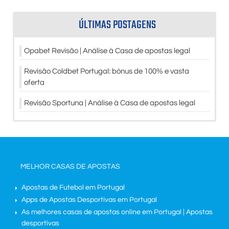
ÚLTIMAS POSTAGENS
Opabet Revisão | Análise à Casa de apostas legal
Revisão Coldbet Portugal: bónus de 100% e vasta
oferta
Revisão Sportuna | Análise à Casa de apostas legal
MELHOR CASAS DE APOSTAS
Apostas de Futebol em Portugal
Apps de Apostas Desportivas em Portugal
As melhores casas de apostas online em Portugal | Apostas
desportivas