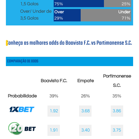
1,5 Golos
75%
25%
Over/ Under de
Over
Under
3,5 Golos
29%
71%
Conheça as malhores odds do Boavista F.C. vs Portimonense S.C.
COMPARAÇÃO DE ODDS
Portimonense
Boavista F.C.
Empate
S.C.
Probabilidade
39%
26%
35%
1.92
3.68
3.86
1.91
3.40
3.75