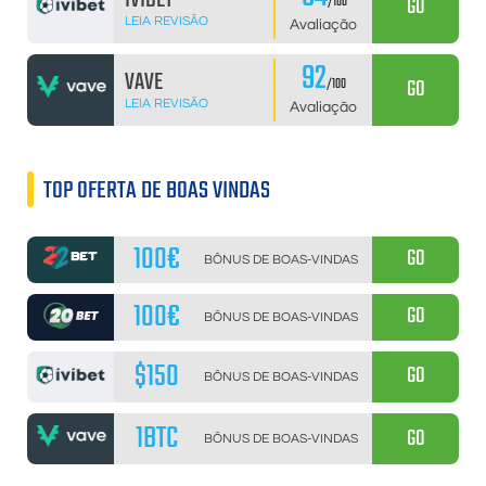
IVIBET
GO
/100
LEIA REVISÃO
Avaliação
92
VAVE
GO
/100
LEIA REVISÃO
Avaliação
TOP OFERTA DE BOAS VINDAS
100€
GO
BÔNUS DE BOAS-VINDAS
100€
GO
BÔNUS DE BOAS-VINDAS
$150
GO
BÔNUS DE BOAS-VINDAS
1BTC
GO
BÔNUS DE BOAS-VINDAS