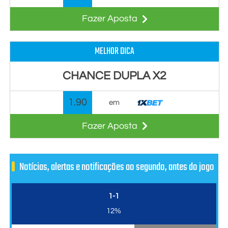
Fazer Aposta
MELHOR DICA
CHANCE DUPLA X2
1.90
em
Fazer Aposta
Notícias, alertas e notificações ao segundo, antes do jogo
1-1
12%