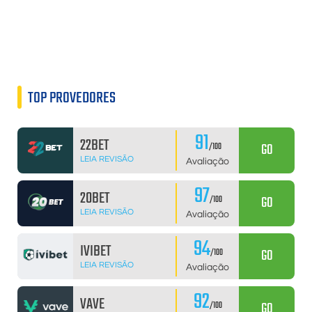
TOP PROVEDORES
91
22BET
GO
/100
LEIA REVISÃO
Avaliação
97
20BET
GO
/100
LEIA REVISÃO
Avaliação
94
IVIBET
GO
/100
LEIA REVISÃO
Avaliação
92
VAVE
GO
/100