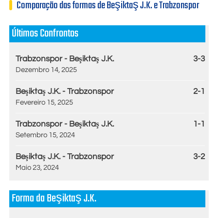
Comparação das formas de Beşiktaş J.K. e Trabzonspor
Últimos Confrontos
Trabzonspor - Beşiktaş J.K.
3-3
Dezembro 14, 2025
Beşiktaş J.K. - Trabzonspor
2-1
Fevereiro 15, 2025
Trabzonspor - Beşiktaş J.K.
1-1
Setembro 15, 2024
Beşiktaş J.K. - Trabzonspor
3-2
Maio 23, 2024
Forma da Beşiktaş J.K.