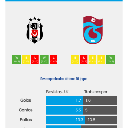
W
E
L
W
L
E
L
E
E
W
(0 - 2)
(0 - 0)
(2 - 1)
(4 - 2)
(1 - 0)
(1 - 1)
(2 - 1)
(1 - 1)
(1 - 1)
(2 - 1)
Desempenho dos últimos 10 jogos
Beşiktaş J.K.
Trabzonspor
Golos
1.7
1.6
Cantos
5.5
5
Faltas
13.3
10.8