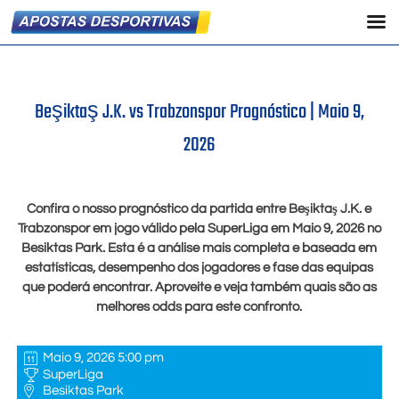
Beşiktaş J.K. vs Trabzonspor Prognóstico |
Maio 9,
2026
Confira o nosso prognóstico da partida entre Beşiktaş J.K. e
Trabzonspor em jogo válido pela SuperLiga em
Maio 9, 2026
no
Besiktas Park. Esta é a análise mais completa e baseada em
estatísticas, desempenho dos jogadores e fase das equipas
que poderá encontrar. Aproveite e veja também quais são as
melhores odds para este confronto.
Maio 9, 2026 5:00 pm
SuperLiga
Besiktas Park