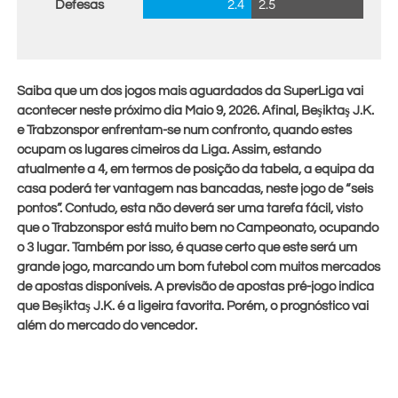
Defesas
2.4
2.5
Saiba que um dos jogos mais aguardados da SuperLiga vai
acontecer neste próximo dia
Maio 9, 2026
. Afinal, Beşiktaş J.K.
e Trabzonspor enfrentam-se num confronto, quando estes
ocupam os lugares cimeiros da Liga. Assim, estando
atualmente a 4, em termos de posição da tabela, a equipa da
casa poderá ter vantagem nas bancadas, neste jogo de “seis
pontos”. Contudo, esta não deverá ser uma tarefa fácil, visto
que o Trabzonspor está muito bem no Campeonato, ocupando
o 3 lugar. Também por isso, é quase certo que este será um
grande jogo, marcando um bom futebol com muitos mercados
de apostas disponíveis. A previsão de apostas pré-jogo indica
que Beşiktaş J.K. é a ligeira favorita. Porém, o prognóstico vai
além do mercado do vencedor.