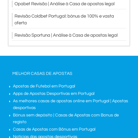
Opabet Revisão | Análise à Casa de apostas legal
Revisão Coldbet Portugal: bónus de 100% e vasta
oferta
Revisão Sportuna | Análise à Casa de apostas legal
MELHOR CASAS DE APOSTAS
Apostas de Futebol em Portugal
Apps de Apostas Desportivas em Portugal
As melhores casas de apostas online em Portugal | Apostas
desportivas
Bónus sem depósito | Casas de Apostas com Bonus de
registo
Casas de Apostas com Bônus em Portugal
Notícias das apostas desportivas