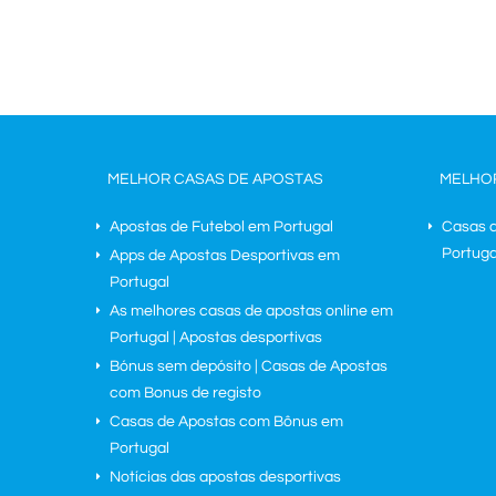
MELHOR CASAS DE APOSTAS
MELHO
Apostas de Futebol em Portugal
Casas 
Portuga
Apps de Apostas Desportivas em
Portugal
As melhores casas de apostas online em
Portugal | Apostas desportivas
Bónus sem depósito | Casas de Apostas
com Bonus de registo
Casas de Apostas com Bônus em
Portugal
Notícias das apostas desportivas