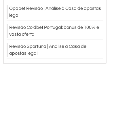
Opabet Revisão | Análise à Casa de apostas
legal
Revisão Coldbet Portugal: bónus de 100% e
vasta oferta
Revisão Sportuna | Análise à Casa de
apostas legal