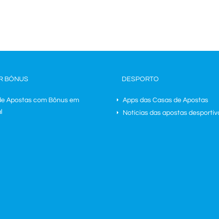
R BÓNUS
DESPORTO
de Apostas com Bônus em
Apps das Casas de Apostas
l
Notícias das apostas desportiv