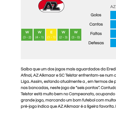
AZ
Golos
Cantos
W
W
E
W
W
Faltas
(3 - 2)
(4 - 1)
(1 - 1)
(2 - 3)
(3 - 0)
Defesas
Saiba que um dos jogos mais aguardados da Erediv
Afinal, AZ Alkmaar e SC Telstar enfrentam-se num 
Liga. Assim, estando atualmente a , em termos de
nas bancadas, neste jogo de “seis pontos”. Contudo,
Telstar está muito bem no Campeonato, ocupando o
grande jogo, marcando um bom futebol com muitos
pré-jogo indica que AZ Alkmaar é a ligeira favorit