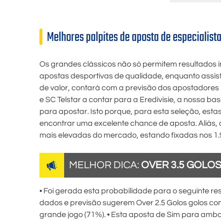
Melhores palpites de aposta de especialista
Os grandes clássicos não só permitem resultados 
apostas desportivas de qualidade, enquanto assist
de valor, contará com a previsão dos apostadores p
e SC Telstar a contar para a Eredivisie, a nossa ba
para apostar. Isto porque, para esta seleção, est
encontrar uma excelente chance de aposta. Aliás,
mais elevadas do mercado, estando fixadas nos
1
MELHOR DICA:
OVER 3.5 GOLO
• Foi gerada esta probabilidade para o seguinte res
dados e previsão sugerem Over 2.5 Golos golos c
grande jogo (71%). • Esta aposta de Sim para amb