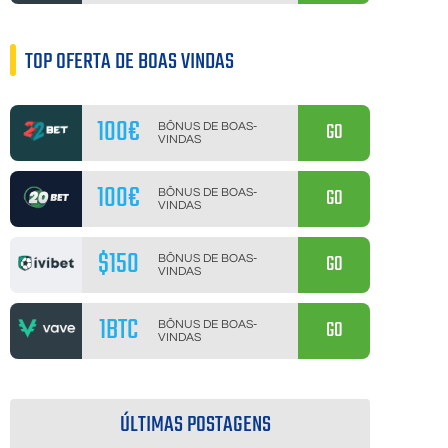
TOP OFERTA DE BOAS VINDAS
100€
GO
BÔNUS DE BOAS-
VINDAS
100€
GO
BÔNUS DE BOAS-
VINDAS
$150
GO
BÔNUS DE BOAS-
VINDAS
1BTC
GO
BÔNUS DE BOAS-
VINDAS
ÚLTIMAS POSTAGENS