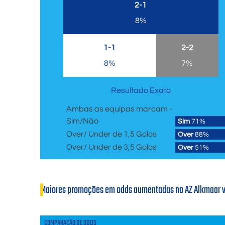
2-1
8%
1-1
2-2
8%
7%
Resultado Exato
Ambas as equipas marcam -
Sim/Não
Sim
71%
Over/ Under de 1,5 Golos
Over
88%
Over/ Under de 3,5 Golos
Over
51%
Maiores promoções em odds aumentadas no AZ Alkmaar vs S
COMPARAÇÃO DE ODDS