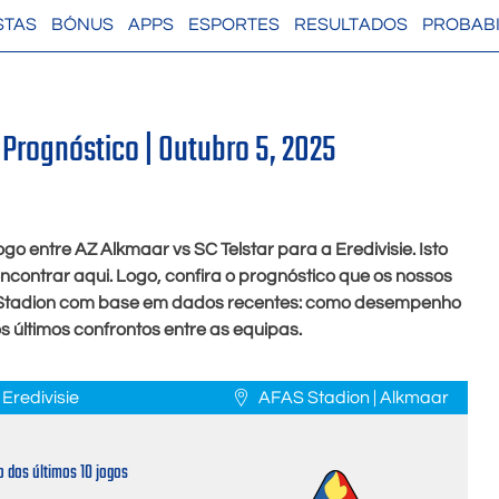
STAS
BÓNUS
APPS
ESPORTES
RESULTADOS
PROBABI
 Prognóstico |
Outubro 5, 2025
o entre AZ Alkmaar vs SC Telstar para a Eredivisie. Isto
encontrar aqui. Logo, confira o prognóstico que os nossos
S Stadion com base em dados recentes: como desempenho
os últimos confrontos entre as equipas.
Eredivisie
AFAS Stadion | Alkmaar
dos últimos 10 jogos