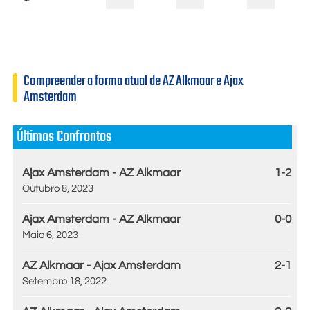
Compreender a forma atual de AZ Alkmaar e Ajax
Amsterdam
Últimos Confrontos
Ajax Amsterdam - AZ Alkmaar
1-2
Outubro 8, 2023
Ajax Amsterdam - AZ Alkmaar
0-0
Maio 6, 2023
AZ Alkmaar - Ajax Amsterdam
2-1
Setembro 18, 2022