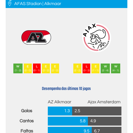
AFAS Stadion | Alkmaar
W
E
L
E
E
E
L
E
W
W
(1 - 2)
(0 - 0)
(0 - 1)
(2 - 2)
(2 - 2)
(2 - 2)
(3 - 2)
(1 - 1)
(2 - 4)
(4 - 1)
Desempenho dos últimos 10 jogos
AZ Alkmaar
Ajax Amsterdam
Golos
1.3
2.5
Cantos
5.8
4.9
Faltas
9.5
6.7