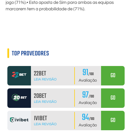
jogo (71%).• Esta aposta de Sim para ambas as equipas
marcarem tem a probabilidade de (71%).
TOP PROVEDORES
91
22BET
GO
/100
LEIA REVISÃO
Avaliação
97
20BET
GO
/100
LEIA REVISÃO
Avaliação
94
IVIBET
GO
/100
LEIA REVISÃO
Avaliação