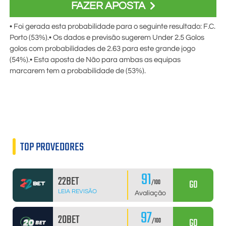
FAZER APOSTA
• Foi gerada esta probabilidade para o seguinte resultado: F.C.
Porto (53%).• Os dados e previsão sugerem Under 2.5 Golos
golos com probabilidades de
2.63
para este grande jogo
(54%).• Esta aposta de Não para ambas as equipas
marcarem tem a probabilidade de (53%).
TOP PROVEDORES
91
22BET
GO
/100
LEIA REVISÃO
Avaliação
97
20BET
GO
/100