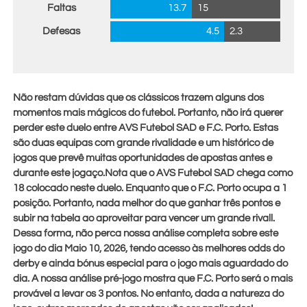
Faltas
13.7
15
Defesas
4.5
2.3
Não restam dúvidas que os clássicos trazem alguns dos
momentos mais mágicos do futebol. Portanto, não irá querer
perder este duelo entre AVS Futebol SAD e F.C. Porto. Estas
são duas equipas com grande rivalidade e um histórico de
jogos que prevê muitas oportunidades de apostas antes e
durante este jogaço.Nota que o AVS Futebol SAD chega como
18 colocado neste duelo. Enquanto que o F.C. Porto ocupa a 1
posição. Portanto, nada melhor do que ganhar três pontos e
subir na tabela ao aproveitar para vencer um grande rivall.
Dessa forma, não perca nossa análise completa sobre este
jogo do dia
Maio 10, 2026
, tendo acesso às melhores odds do
derby e ainda bónus especial para o jogo mais aguardado do
dia. A nossa análise pré-jogo mostra que F.C. Porto será o mais
provável a levar os 3 pontos. No entanto, dada a natureza do