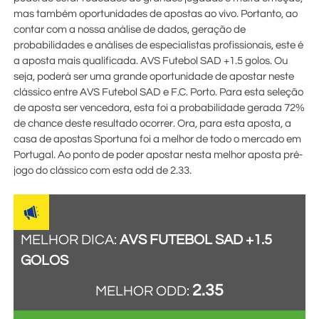
mas também oportunidades de apostas ao vivo. Portanto, ao
contar com a nossa análise de dados, geração de
probabilidades e análises de especialistas profissionais, este é
a aposta mais qualificada. AVS Futebol SAD +1.5 golos. Ou
seja, poderá ser uma grande oportunidade de apostar neste
clássico entre AVS Futebol SAD e F.C. Porto. Para esta seleção
de aposta ser vencedora, esta foi a probabilidade gerada 72%
de chance deste resultado ocorrer. Ora, para esta aposta, a
casa de apostas
Sportuna
foi a melhor de todo o mercado em
Portugal. Ao ponto de poder apostar nesta melhor aposta pré-
jogo do clássico com esta odd de
2.33
.
MELHOR DICA:
AVS FUTEBOL SAD +1.5
GOLOS
2.35
MELHOR ODD: