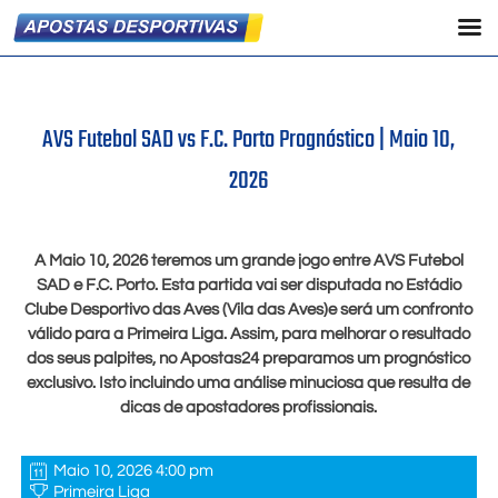
AVS Futebol SAD vs F.C. Porto Prognóstico |
Maio 10,
2026
A
Maio 10, 2026
teremos um grande jogo entre AVS Futebol
SAD e F.C. Porto. Esta partida vai ser disputada no Estádio
Clube Desportivo das Aves (Vila das Aves)e será um confronto
válido para a Primeira Liga. Assim, para melhorar o resultado
dos seus palpites, no Apostas24 preparamos um prognóstico
exclusivo. Isto incluindo uma análise minuciosa que resulta de
dicas de apostadores profissionais.
Maio 10, 2026 4:00 pm
Primeira Liga